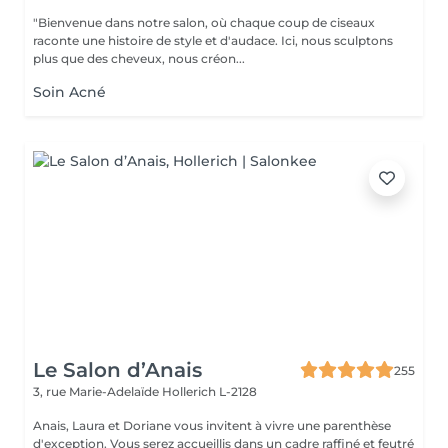
"Bienvenue dans notre salon, où chaque coup de ciseaux
raconte une histoire de style et d'audace. Ici, nous sculptons
plus que des cheveux, nous créon...
Soin Acné
Le Salon d’Anais
255
3, rue Marie-Adelaïde
Hollerich L-2128
Anais, Laura et Doriane vous invitent à vivre une parenthèse
d'exception. Vous serez accueillis dans un cadre raffiné et feutré