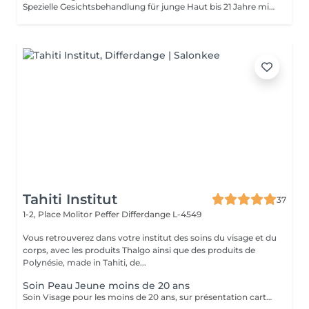
Spezielle Gesichtsbehandlung für junge Haut bis 21 Jahre mit Fokus auf gründliche Ausreinigung und Hautklärung.
Tahiti Institut
37
1-2, Place Molitor Peffer
Differdange L-4549
Vous retrouverez dans votre institut des soins du visage et du
corps, avec les produits Thalgo ainsi que des produits de
Polynésie, made in Tahiti, de...
Soin Peau Jeune moins de 20 ans
Soin Visage pour les moins de 20 ans, sur présentation carte d'identité. Soin nettoyant et traitant. Pour peau jeune à imperfections.