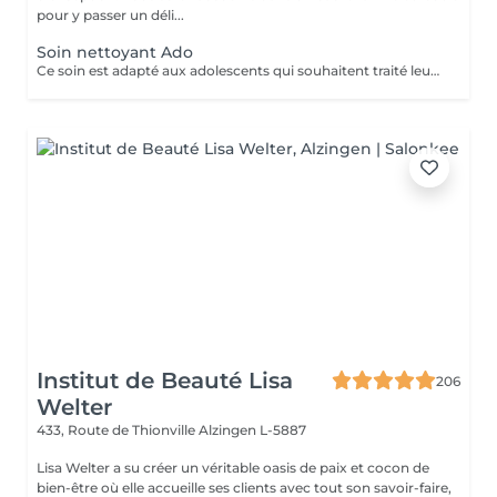
pour y passer un déli...
Soin nettoyant Ado
Ce soin est adapté aux adolescents qui souhaitent traité leurs acné ou avoir une peau plus lisse et lumineuse !
Institut de Beauté Lisa
206
Welter
433, Route de Thionville
Alzingen L-5887
Lisa Welter a su créer un véritable oasis de paix et cocon de
bien-être où elle accueille ses clients avec tout son savoir-faire,