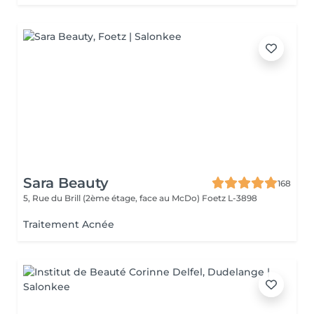
Sara Beauty
168
5, Rue du Brill (2ème étage, face au McDo)
Foetz L-3898
Traitement Acnée