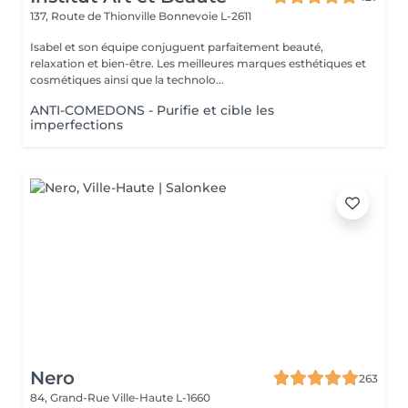
137, Route de Thionville
Bonnevoie L-2611
Isabel et son équipe conjuguent parfaitement beauté,
relaxation et bien-être. Les meilleures marques esthétiques et
cosmétiques ainsi que la technolo...
ANTI-COMEDONS - Purifie et cible les
imperfections
Nero
263
84, Grand-Rue
Ville-Haute L-1660