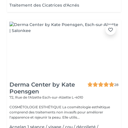
Traitement des Cicatrices d'Acnés
Derma Center by Kate
28
Poensgen
72, Rue de l'Alzette
Esch-sur-Alzette L-4010
COSMÉTOLOGIE ESTHÉTIQUE La cosmétologie esthétique
comprend des traitements non invasifs pour améliorer
l'apparence et rajeunir la peau. Elle utilis...
Acnelan 1 séance / visage / cou / décolleté /