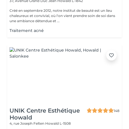
37, Avenue Grand Duc Jean
Howald L-1842
Créé en septembre 2012, notre institut de beauté est un lieu
chaleureux et convivial, où l'on vient prendre soin de soi dans
une ambiance détendue et ...
Traitement acné
UNIK Centre Esthétique
148
Howald
4, rue Joseph Felten
Howald L-1508