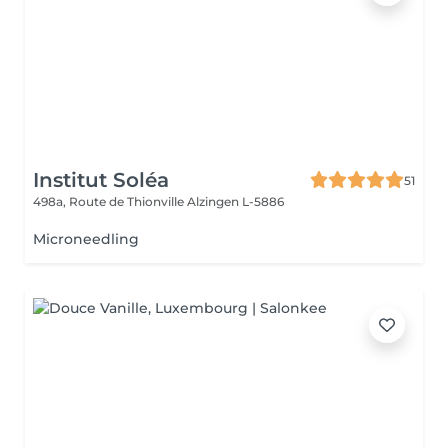
Institut Soléa
51
498a, Route de Thionville
Alzingen L-5886
Microneedling