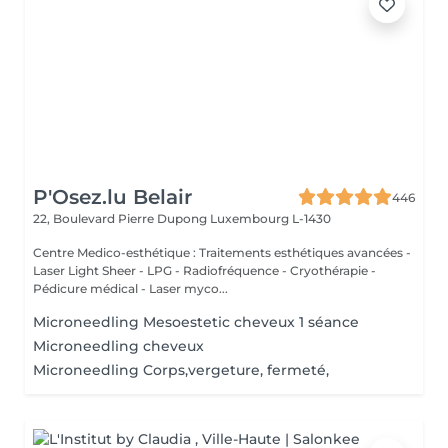
P'Osez.lu Belair
446
22, Boulevard Pierre Dupong
Luxembourg L-1430
Centre Medico-esthétique : Traitements esthétiques avancées -
Laser Light Sheer - LPG - Radiofréquence - Cryothérapie -
Pédicure médical - Laser myco...
Microneedling Mesoestetic cheveux 1 séance
Microneedling cheveux
Microneedling Corps,vergeture, fermeté,