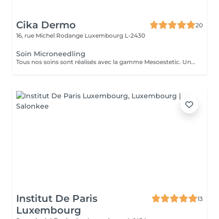
Cika Dermo
20
16, rue Michel Rodange
Luxembourg L-2430
Soin Microneedling
Tous nos soins sont réalisés avec la gamme Mesoestetic. Un bilan est fait à chaque début de soin pour vous proposer votre soin sur-mesure.
Institut De Paris
13
Luxembourg