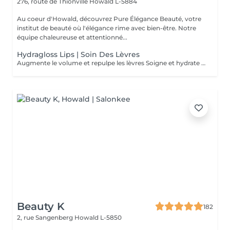
276, route de Thionville
Howald L-5884
Au coeur d'Howald, découvrez Pure Élégance Beauté, votre
institut de beauté où l'élégance rime avec bien-être. Notre
équipe chaleureuse et attentionné...
Hydragloss Lips | Soin Des Lèvres
Augmente le volume et repulpe les lèvres Soigne et hydrate les lèvres Diminue les rides et ridules
Beauty K
182
2, rue Sangenberg
Howald L-5850