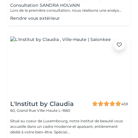
Consultation SANDRA HOLVAIN
Lors de la première consultation, nous réalisons une analyse personnalisée de votre peau et de votre routine cosmétique. Nous définissons ensuite un plan de traitement sur mesure, adapté à vos besoins et à vos objectifs.
Rendre vous extérieur
L'Institut by Claudia
459
60, Grand Rue
Ville-Haute L-1660
Situé au coeur de Luxembourg, notre institut de beauté vous
accueille dans un cadre moderne et apaisant, entièrement
dédié à votre bien-être. Spécial...