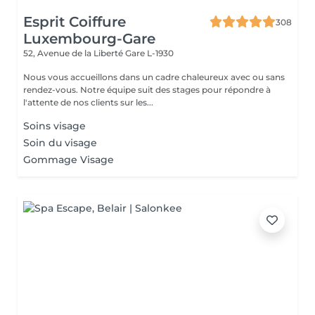
Esprit Coiffure
308
Luxembourg-Gare
52, Avenue de la Liberté
Gare L-1930
Nous vous accueillons dans un cadre chaleureux avec ou sans
rendez-vous. Notre équipe suit des stages pour répondre à
l'attente de nos clients sur les...
Soins visage
Soin du visage
Gommage Visage