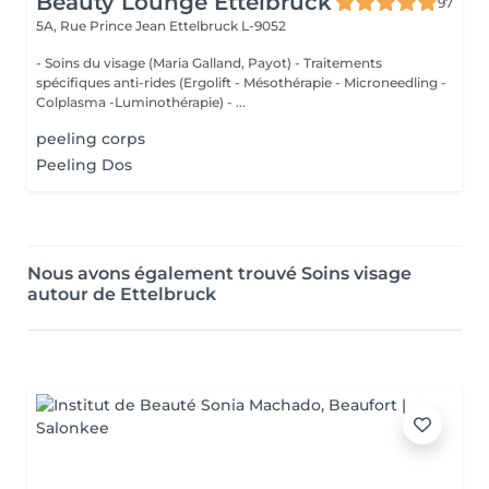
Beauty Lounge Ettelbruck
97
5A, Rue Prince Jean
Ettelbruck L-9052
- Soins du visage (Maria Galland, Payot) - Traitements
spécifiques anti-rides (Ergolift - Mésothérapie - Microneedling -
Colplasma -Luminothérapie) - ...
peeling corps
Peeling Dos
Nous avons également trouvé Soins visage
autour de Ettelbruck