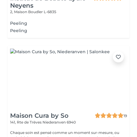
Neyens
2, Maison
Boudler L-6835
Peeling
Peeling
Maison Cura by So
19
141, Rte de Trèves
Niederanven 6940
Chaque soin est pensé comme un moment sur-mesure, ou