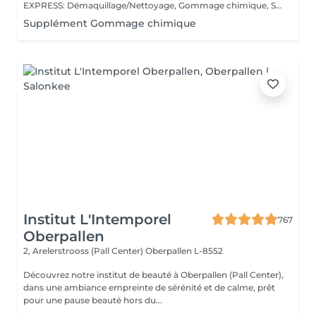
EXPRESS: Démaquillage/Nettoyage, Gommage chimique, Sérum, Masque, Crème de jour BASIC: Démaquillage/Nettoyage, Gommage chimique, Sérum, Masque, Modelage du visage et décolleté, Crème de jour.
Supplément Gommage chimique
Institut L'Intemporel
767
Oberpallen
2, Arelerstrooss (Pall Center)
Oberpallen L-8552
Découvrez notre institut de beauté à Oberpallen (Pall Center),
dans une ambiance empreinte de sérénité et de calme, prêt
pour une pause beauté hors du...