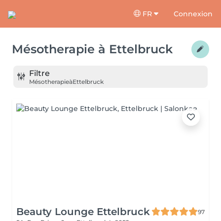
FR
Connexion
Mésotherapie
à
Ettelbruck
Filtre
Mésotherapie
à
Ettelbruck
Beauty Lounge Ettelbruck
97