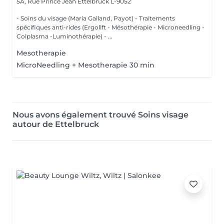
5A, Rue Prince Jean
Ettelbruck L-9052
- Soins du visage (Maria Galland, Payot) - Traitements
spécifiques anti-rides (Ergolift - Mésothérapie - Microneedling -
Colplasma -Luminothérapie) - ...
Mesotherapie
MicroNeedling + Mesotherapie 30 min
Nous avons également trouvé Soins visage
autour de Ettelbruck