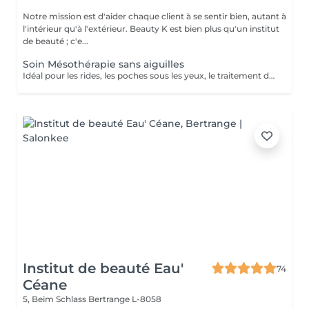
Notre mission est d'aider chaque client à se sentir bien, autant à
l'intérieur qu'à l'extérieur. Beauty K est bien plus qu'un institut
de beauté ; c'e...
Soin Mésothérapie sans aiguilles
Idéal pour les rides, les poches sous les yeux, le traitement de l'acné, le relâchement cutané et la cellulite. La mésothérapie permet de faire pénétrer les principes actifs dans la peau par système intercellulaire.
Institut de beauté Eau'
74
Céane
5, Beim Schlass
Bertrange L-8058