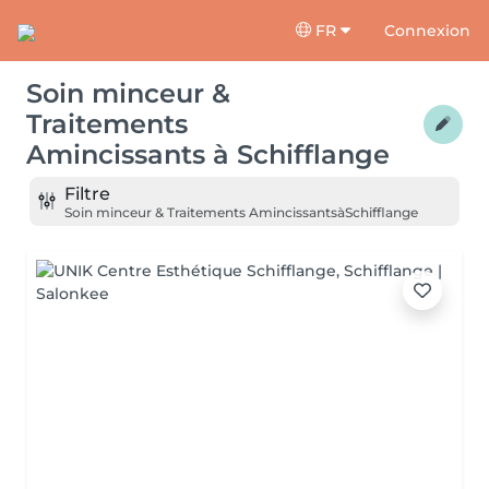
FR
Connexion
Soin minceur &
Traitements
Amincissants
à
Schifflange
Filtre
Soin minceur & Traitements Amincissants
à
Schifflange