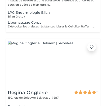
institut de beauté est une adresse de référence pour celles et
ceux en quête de bien-être, d...
LPG Endermologie Bilan
Bilan Gratuit
Lipomassage Corps
Déstocker les graisses résistantes, Lisser la Cellulite, Raffermir la Peau, Resculpter les Formes
Régina Onglerie
11
150, rue de Soleuvre
Belvaux L-4487