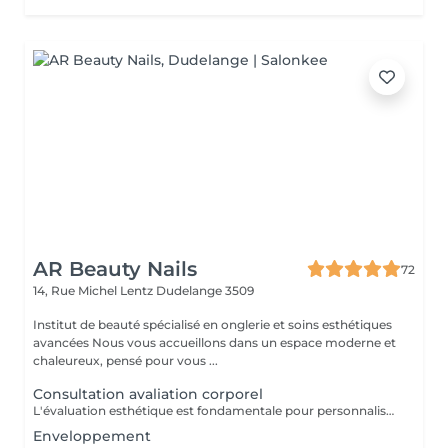
AR Beauty Nails
72
14, Rue Michel Lentz
Dudelange 3509
Institut de beauté spécialisé en onglerie et soins esthétiques
avancées Nous vous accueillons dans un espace moderne et
chaleureux, pensé pour vous ...
Consultation avaliation corporel
L'évaluation esthétique est fondamentale pour personnaliser les traitements, garantissant des résultats harmonieux et naturels, en accord avec les attentes du patient.
Enveloppement