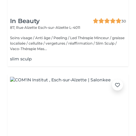
In Beauty
30
87, Rue Alzette
Esch-sur-Alzette L-4011
Soins visage / Anti âge / Peeling / Led Thérapie Minceur / graisse
localisée / cellulite / vergetures / réaffirmation / Slim Sculp /
Vaco-Thérapie Mas...
slim sculp