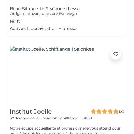
Bilan Silhouette & séance d'essai
Obligatoire avant une cure Esthecryo
Hilift
Activea Lipocavitation + presso
Institut Joelle
123
37, Avenue de la Libération
Schifflange L-3850
Notre équipe accueillante et professionnelle vous attend pour
vous faire oublier le stress et la fatigue sous ses mains