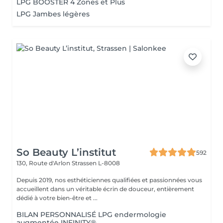
LPG BOOSTER 4 Zones et Plus
LPG Jambes légères
So Beauty L’institut
592
130, Route d'Arlon
Strassen L-8008
Depuis 2019, nos esthéticiennes qualifiées et passionnées vous
accueillent dans un véritable écrin de douceur, entièrement
dédié à votre bien-être et ...
BILAN PERSONNALISÉ LPG endermologie
augmentée INFINITY®