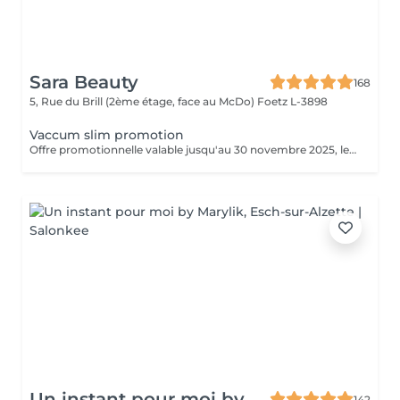
Sara Beauty
168
5, Rue du Brill (2ème étage, face au McDo)
Foetz L-3898
Vaccum slim promotion
Offre promotionnelle valable jusqu'au 30 novembre 2025, le soin vacuum a seulement 55 € au lieu de 69 €
Un instant pour moi by
142