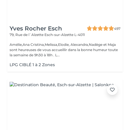
Yves Rocher Esch
497
79, Rue de l`Alzette
Esch-sur-Alzette L-4011
Amélie,Ana Cristina,Melissa,Elodie, Alexandra,Nadège et Maja
sont heureuses de vous accueillir dans la bonne humeur toute
la semaine de 9h30 à 18h . L...
LPG CIBLÉ 1 à 2 Zones