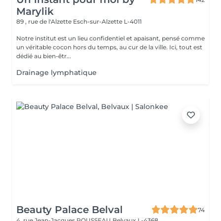
Marylik
89 , rue de l'Alzette
Esch-sur-Alzette L-4011
Notre institut est un lieu confidentiel et apaisant, pensé comme
un véritable cocon hors du temps, au cur de la ville. Ici, tout est
dédié au bien-êtr...
Drainage lymphatique
Beauty Palace Belval
74
4, rue Jean-Jacques ROUSSEAU
Belvaux L-4368