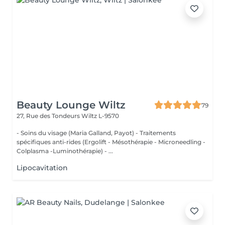
Beauty Lounge Wiltz
79
27, Rue des Tondeurs
Wiltz L-9570
- Soins du visage (Maria Galland, Payot) - Traitements
spécifiques anti-rides (Ergolift - Mésothérapie - Microneedling -
Colplasma -Luminothérapie) - ...
Lipocavitation