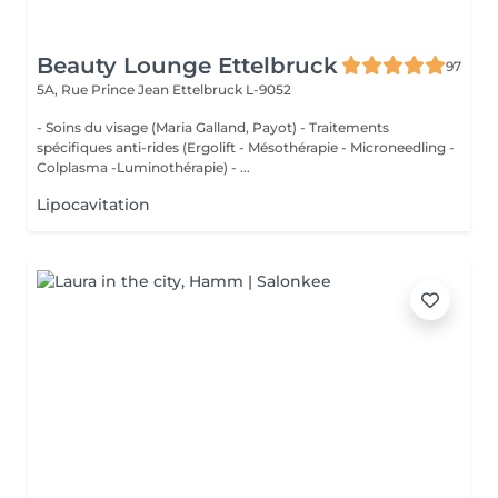
Beauty Lounge Ettelbruck
97
5A, Rue Prince Jean
Ettelbruck L-9052
- Soins du visage (Maria Galland, Payot) - Traitements
spécifiques anti-rides (Ergolift - Mésothérapie - Microneedling -
Colplasma -Luminothérapie) - ...
Lipocavitation