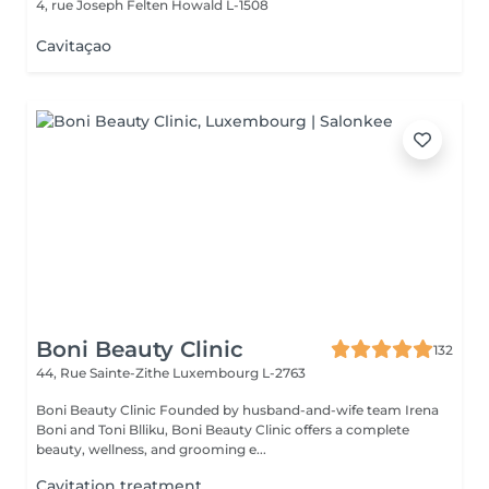
4, rue Joseph Felten
Howald L-1508
Cavitaçao
Boni Beauty Clinic
132
44, Rue Sainte-Zithe
Luxembourg L-2763
Boni Beauty Clinic Founded by husband-and-wife team Irena
Boni and Toni Blliku, Boni Beauty Clinic offers a complete
beauty, wellness, and grooming e...
Cavitation treatment