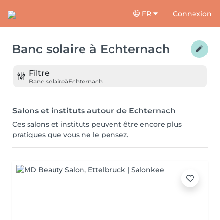
FR
Connexion
Banc solaire
à
Echternach
Filtre
Banc solaire
à
Echternach
Salons et instituts autour de Echternach
Ces salons et instituts peuvent être encore plus
pratiques que vous ne le pensez.