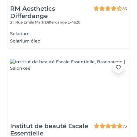
RM Aesthetics
83
Differdange
21, Rue Emile Mark
Differdange L-4620
Solarium
Solarium óleo
Institut de beauté Escale
73
Essentielle