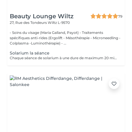
Beauty Lounge Wiltz
79
27, Rue des Tondeurs
Wiltz L-9570
- Soins du visage (Maria Galland, Payot) - Traitements
spécifiques anti-rides (Ergolift - Mésothérapie - Microneedling -
Colplasma -Luminothérapie) - ...
Solarium la séance
Chaque séance de solarium à une dure de maximum 20 minutes. Possibilité de prendre une douche.