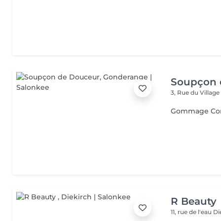
Soupçon 
3, Rue du Villag
Gommage Co
R Beauty
11, rue de l'eau
Di