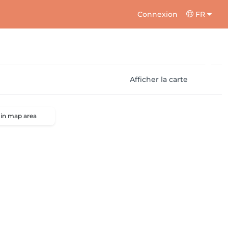
Connexion
FR
Afficher la carte
 in map area