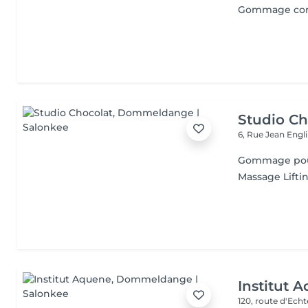
Gommage co
Studio Ch
6, Rue Jean Engl
Gommage pour
Massage Lifti
Institut 
120, route d'Ech