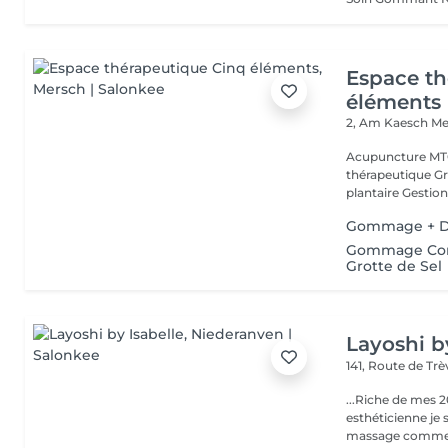
Espace th
éléments
2, Am Kaesch
Me
Acupuncture MTC
thérapeutique Gr
plantaire Gestion
Gommage + 
Gommage Corp
Grotte de Sel
Layoshi b
141, Route de Tr
...Riche de mes 2
esthéticienne je s
massage comme l