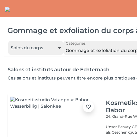
Gommage et exfoliation du corps
Catégories
Soins du corps
Gommage et exfoliation du cor
Salons et instituts autour de Echternach
Ces salons et instituts peuvent être encore plus pratiques
Kosmetik
Babor
24, Grand-Rue
Wa
Unser Beauty GE
als Geschenkguts