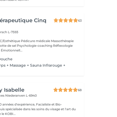
érapeutique Cinq
63
rsch L-7593
/Esthétique Pédicure médicale Massothérapie
otte de sel Psychologie-coaching Réflexologie
 Émotionnell...
Douche
s + Massage + Sauna Infrarouge +
y Isabelle
68
èves
Niederanven L-6940
0 années d'expérience, Facialiste et Bio-
uis spécialisée dans les soins du visage et l'art du
e KOBI...