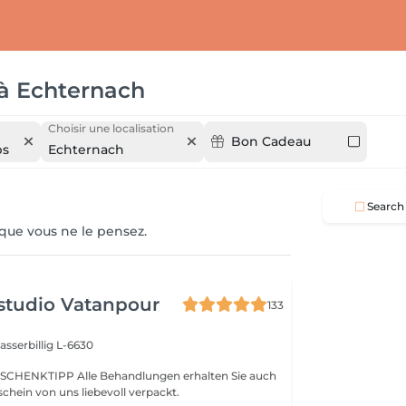
à
Echternach
Choisir une localisation
Bon Cadeau
ps
Echternach
Search
 que vous ne le pensez.
studio Vatanpour
133
sserbillig L-6630
SCHENKTIPP Alle Behandlungen erhalten Sie auch
chein von uns liebevoll verpackt.