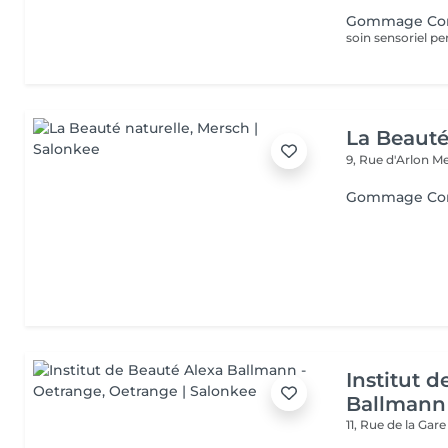
Gommage Co
La Beauté
9, Rue d'Arlon
Me
Gommage Co
Institut 
Ballmann
11, Rue de la Gar