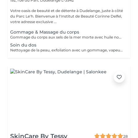
192, rue du Parc
Dudelange L-3542
Votre oasis de beauté et de détente à Dudelange, juste à côté
du Parc Le'h. Bienvenue à l'Institut de Beauté Corinne Delfel,
votre adresse exclusive ...
Gommage & Massage du corps
Gommage du corps aux sels de la mer morte avec huile nourissante, Douche. Application d'une creme vitalisante en massage rotative.
Soin du dos
Nettoyage de la peau, exfoliation avec un gommage, vapeur, extraction, Haute fréquence, Masque purifiant, Creme.
SkinCare By Tessy
28