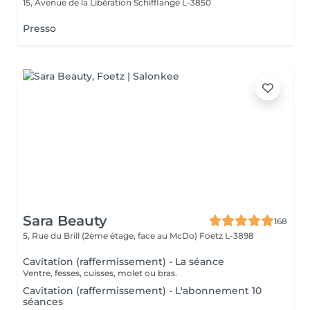
15, Avenue de la Libération
Schifflange L-3850
Presso
Sara Beauty
168
5, Rue du Brill (2ème étage, face au McDo)
Foetz L-3898
Cavitation (raffermissement) - La séance
Ventre, fesses, cuisses, molet ou bras.
Cavitation (raffermissement) - L'abonnement 10
séances