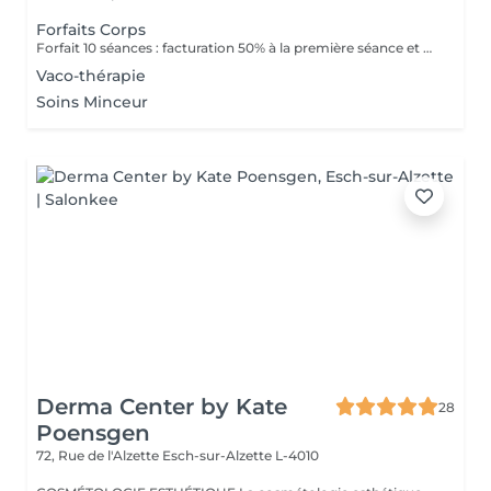
Forfaits Corps
Forfait 10 séances : facturation 50% à la première séance et 50% à la cinquième séance
Vaco-thérapie
Soins Minceur
Derma Center by Kate
28
Poensgen
72, Rue de l'Alzette
Esch-sur-Alzette L-4010