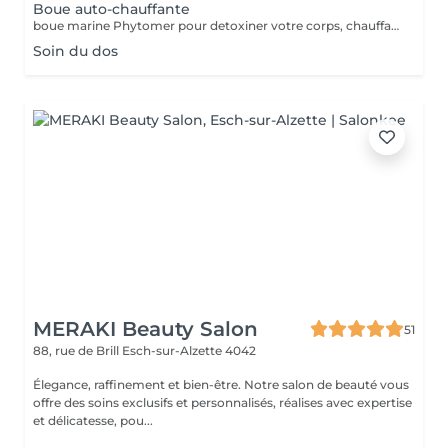
Boue auto-chauffante
boue marine Phytomer pour detoxiner votre corps, chauffante pour délasser vos muscles
Soin du dos
MERAKI Beauty Salon
51
88, rue de Brill
Esch-sur-Alzette 4042
Élegance, raffinement et bien-être. Notre salon de beauté vous
offre des soins exclusifs et personnalisés, réalises avec expertise
et délicatesse, pou...