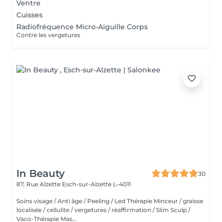
Ventre
Cuisses
Radiofréquence Micro-Aiguille Corps
Contre les vergetures
In Beauty
30
87, Rue Alzette
Esch-sur-Alzette L-4011
Soins visage / Anti âge / Peeling / Led Thérapie Minceur / graisse
localisée / cellulite / vergetures / réaffirmation / Slim Sculp /
Vaco-Thérapie Mas...