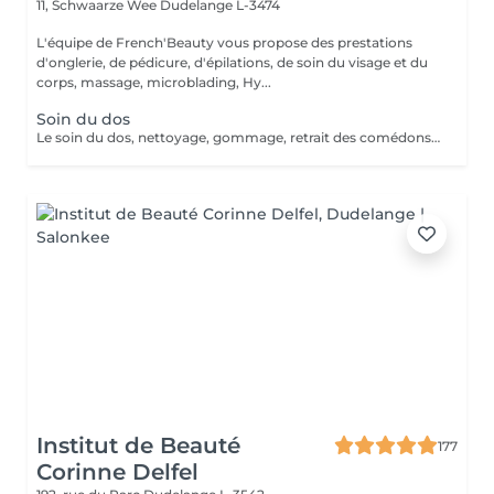
11, Schwaarze Wee
Dudelange L-3474
L'équipe de French'Beauty vous propose des prestations
d'onglerie, de pédicure, d'épilations, de soin du visage et du
corps, massage, microblading, Hy...
Soin du dos
Le soin du dos, nettoyage, gommage, retrait des comédons, masque et modelage de fin de soin. Idéal lorsque vous présentez cicatrices et boutons.
Institut de Beauté
177
Corinne Delfel