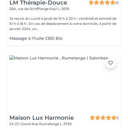
LM Thérapie-Douce
21
26A, rue de Schifflange
Kayl L-3676
Je reçois du Lundi à jeudi de 10 h à 20 h ; vendredi et samedi de
10 h à 18 h ; En cas de déplacement à votre domicile, à partir de
janvier 2024, un...
Massage à l'huile CBD Bio
Maison Lux Harmonie
5
23-27, Grand Rue
Rumelange L-3730