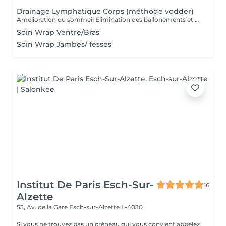
Drainage Lymphatique Corps (méthode vodder)
Amélioration du sommeil Elimination des ballonements et des toxines Stimulation du système immunitaire Manoeuvres douces
Soin Wrap Ventre/Bras
Soin Wrap Jambes/ fesses
Institut De Paris Esch-Sur-
16
Alzette
53, Av. de la Gare
Esch-sur-Alzette L-4030
Si vous ne trouvez pas un créneau qui vous convient appelez