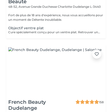
Beauté
48-52, Avenue Grande Duchesse Charlotte
Dudelange L-3440
Fort de plus de 18 ans d'expérience, nous vous accueillons pour
un moment de Détente inoubliable.
Objectif ventre plat
Cure spécialement conçu pour un ventre plat. Retrouver un ventre harmonieux, effet anti-stress, relaxant, confort et légèreté
French Beauty
158
Dudelange