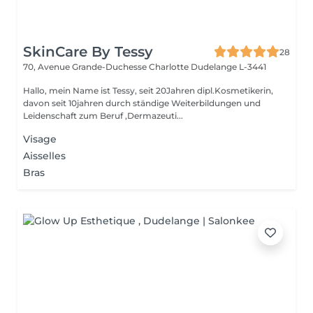
SkinCare By Tessy
28
70, Avenue Grande-Duchesse Charlotte
Dudelange L-3441
Hallo, mein Name ist Tessy, seit 20Jahren dipl.Kosmetikerin,
davon seit 10jahren durch ständige Weiterbildungen und
Leidenschaft zum Beruf ,Dermazeuti...
Visage
Aisselles
Bras