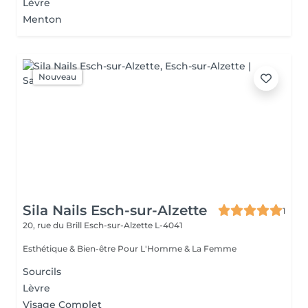
Lèvre
Menton
Nouveau
Sila Nails Esch-sur-Alzette
1
20, rue du Brill
Esch-sur-Alzette L-4041
Esthétique & Bien-être Pour L'Homme & La Femme
Sourcils
Lèvre
Visage Complet