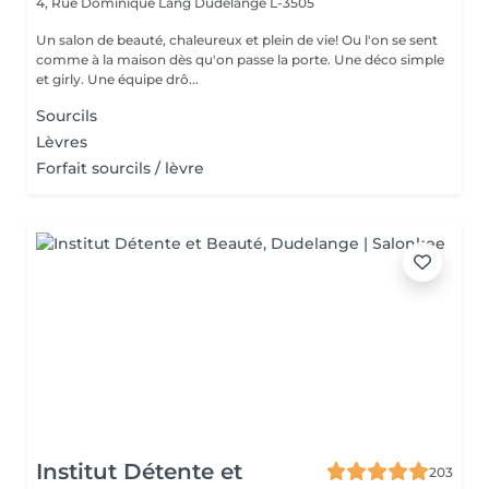
4, Rue Dominique Lang
Dudelange L-3505
Un salon de beauté, chaleureux et plein de vie! Ou l'on se sent
comme à la maison dès qu'on passe la porte. Une déco simple
et girly. Une équipe drô...
Sourcils
Lèvres
Forfait sourcils / lèvre
Institut Détente et
203