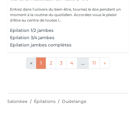
Entrez dans l'univers du bien-être, tournez le dos pendant un
moment à la routine du quotidien. Accordez-vous le plaisir
d'être au centre de toutes l...
Epilation 1/2 jambes
Epilation 3/4 jambes
Epilation jambes complètes
«
1
2
3
4
...
11
»
Salonkee
Épilations
Dudelange