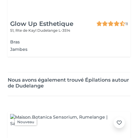
Glow Up Esthetique
11
51, Rte de Kayl
Dudelange L-3514
Bras
Jambes
Nous avons également trouvé Épilations autour
de Dudelange
Nouveau