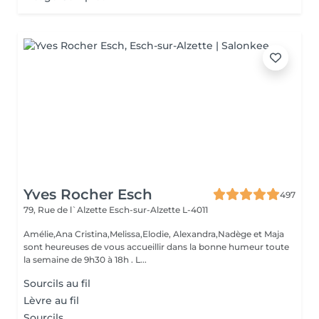
Yves Rocher Esch
497
79, Rue de l`Alzette
Esch-sur-Alzette L-4011
Amélie,Ana Cristina,Melissa,Elodie, Alexandra,Nadège et Maja
sont heureuses de vous accueillir dans la bonne humeur toute
la semaine de 9h30 à 18h . L...
Sourcils au fil
Lèvre au fil
Sourcils