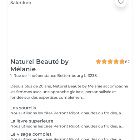
Naturel Beauté by
82
Mélanie
1, Rue de l’indépendance
Bettembourg L-3238
Depuis plus de 20 ans, Naturel Beauté by Mélanie accompagne
les femmes avec une approche globale, personnalisée et
fondée sur des expertises complémen...
Les sourcils
Nous utilisons les cires Perront Rigot, chaudes ou froides, avec ou sans bandes pour convenir au mieux à chaque zones du corps.
La lèvre superieure
Nous utilisons les cires Perront Rigot, chaudes ou froides, avec ou sans bandes pour convenir au mieux à chaque zones du corps.
Le visage complet
Nous utilisons les cires Perront Rigot, chaudes ou froides, avec ou sans bandes pour convenir au mieux à chaque zones du corps.