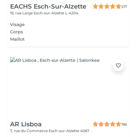
EACHS Esch-Sur-Alzette
217
19, rue Large
Esch-sur-Alzette L-4204
Visage
Corps
Maillot
AR Lisboa
196
7, rue du Commerce
Esch-sur-Alzette 4067