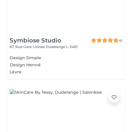
Symbiose Studio
41
67, Rue Gare-Usines
Dudelange L-3481
Design Simple
Design Henné
Lèvre