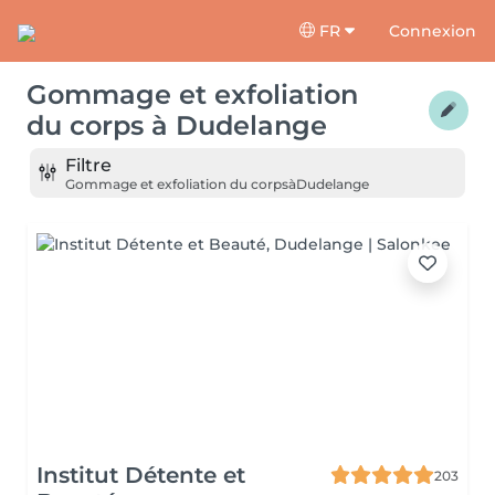
FR
Connexion
Gommage et exfoliation
du corps
à
Dudelange
Filtre
Gommage et exfoliation du corps
à
Dudelange
Institut Détente et
203