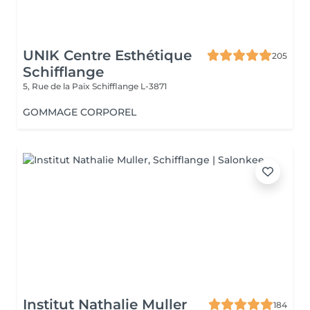
UNIK Centre Esthétique
205
Schifflange
5, Rue de la Paix
Schifflange L-3871
GOMMAGE CORPOREL
Institut Nathalie Muller
184