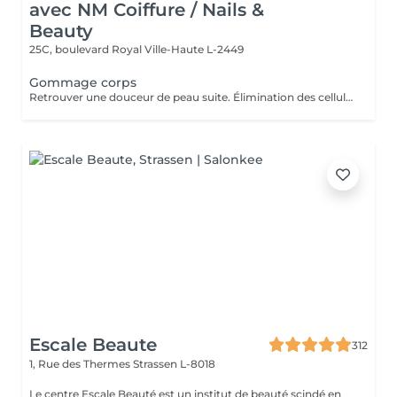
avec NM Coiffure / Nails &
Beauty
25C, boulevard Royal
Ville-Haute L-2449
Gommage corps
Retrouver une douceur de peau suite. Élimination des cellules mortes présentes à la surface de la peau stimulant ainsi le renouvellement cellulaire naturel.
Escale Beaute
312
1, Rue des Thermes
Strassen L-8018
Le centre Escale Beauté est un institut de beauté scindé en