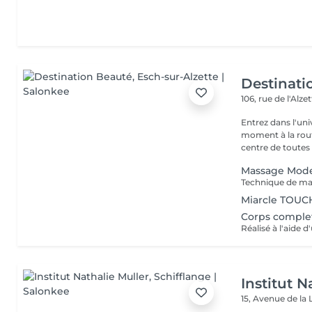
Destinati
106, rue de l'Alze
Entrez dans l'un
moment à la routine du quotidien
centre de toutes l
Massage Mode
Miarcle TOUC
Corps comple
Institut N
15, Avenue de la 