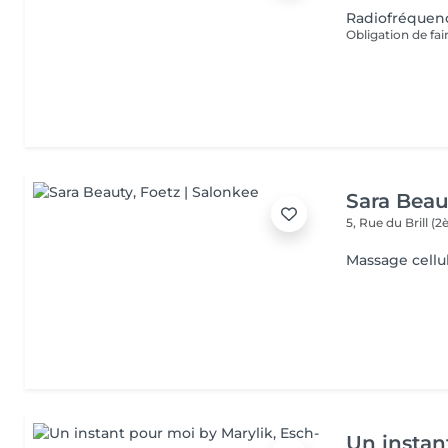
Radiofréquen
Sara Beau
5, Rue du Brill 
Massage cellu
Un instan