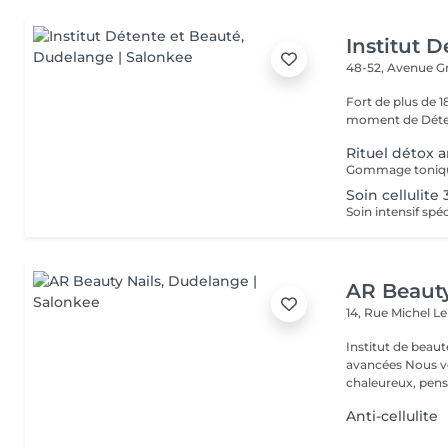
Institut 
48-52, Avenue G
Fort de plus de 
moment de Déten
Rituel détox an
Soin cellulite
AR Beauty
14, Rue Michel L
Institut de beaut
avancées Nous vous accueillons dans un espace moderne et
chaleureux, pensé
Anti-cellulite