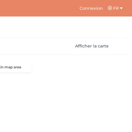
Connexion
FR
Afficher la carte
 in map area