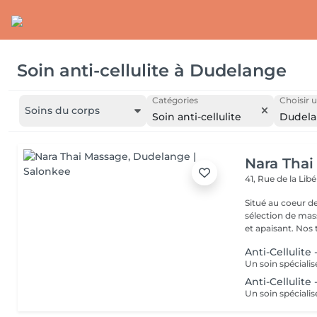
Soin anti-cellulite
à
Dudelange
Catégories
Choisir u
Soins du corps
Soin anti-cellulite
Dudel
Nara Thai
41, Rue de la Lib
Situé au coeur 
sélection de mas
et apaisant. Nos t
Anti-Cellulite 
Anti-Cellulite