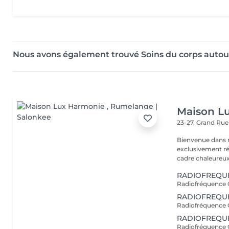
Nous avons également trouvé Soins du corps auto
Maison L
23-27, Grand Ru
Bienvenue dans n
exclusivement réservé aux fem
cadre chaleureux,
RADIOFREQUE
RADIOFREQUE
RADIOFREQU