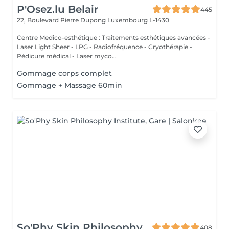
P'Osez.lu Belair
445
22, Boulevard Pierre Dupong
Luxembourg L-1430
Centre Medico-esthétique : Traitements esthétiques avancées -
Laser Light Sheer - LPG - Radiofréquence - Cryothérapie -
Pédicure médical - Laser myco...
Gommage corps complet
Gommage + Massage 60min
So'Phy Skin Philosophy
408