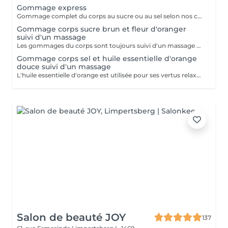
Gommage express
Gommage complet du corps au sucre ou au sel selon nos créations du moment suivi d'une douche.
Gommage corps sucre brun et fleur d'oranger
suivi d'un massage
Les gommages du corps sont toujours suivi d'un massage à l'huile chaude.
Gommage corps sel et huile essentielle d'orange
douce suivi d'un massage
L'huile essentielle d'orange est utilisée pour ses vertus relaxantes et apaisantes. Elle aide à lutter contre le stress et facilite l'endormissement. Les gommages du corps sont suivis d'un massage complet à l'huile chaude.
Salon de beauté JOY
137