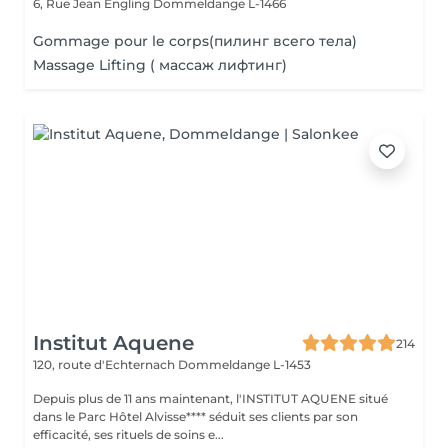
6, Rue Jean Engling
Dommeldange L-1466
Gommage pour le corps(пилинг всего тела)
Massage Lifting ( массаж лифтинг)
Institut Aquene
214
120, route d'Echternach
Dommeldange L-1453
Depuis plus de 11 ans maintenant, l'INSTITUT AQUENE situé
dans le Parc Hôtel Alvisse**** séduit ses clients par son
efficacité, ses rituels de soins e...