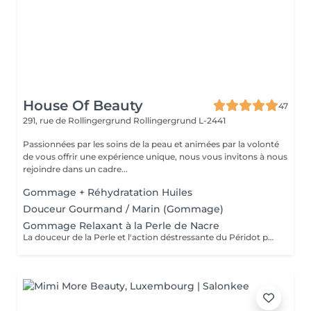
House Of Beauty
47
291, rue de Rollingergrund
Rollingergrund L-2441
Passionnées par les soins de la peau et animées par la volonté
de vous offrir une expérience unique, nous vous invitons à nous
rejoindre dans un cadre...
Gommage + Réhydratation Huiles
Douceur Gourmand / Marin (Gommage)
Gommage Relaxant à la Perle de Nacre
La douceur de la Perle et l'action déstressante du Péridot pour affiner le grain de peau. Le corps est détendu et la peau est douce.