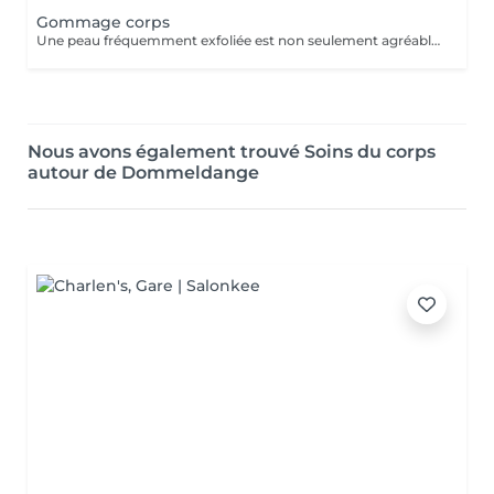
Gommage corps
Une peau fréquemment exfoliée est non seulement agréable mais paraît aussi en meilleure santé, absorbe d'avantage les agents hydratants, est plus souple et reste jeune plus longtemps.
Nous avons également trouvé Soins du corps
autour de Dommeldange