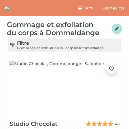
FR
Connexion
Gommage et exfoliation
du corps
à
Dommeldange
Filtre
Gommage et exfoliation du corps
à
Dommeldange
Studio Chocolat
246