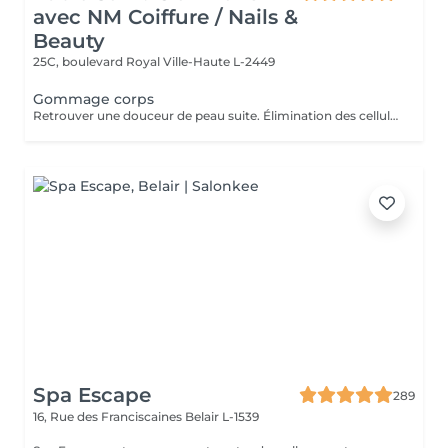
avec NM Coiffure / Nails &
Beauty
25C, boulevard Royal
Ville-Haute L-2449
Gommage corps
Retrouver une douceur de peau suite. Élimination des cellules mortes présentes à la surface de la peau stimulant ainsi le renouvellement cellulaire naturel.
Spa Escape
289
16, Rue des Franciscaines
Belair L-1539