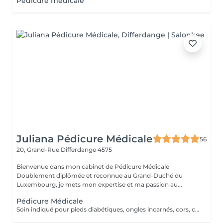
Pédicure médicale
Juliana Pédicure Médicale
56
20, Grand-Rue
Differdange 4575
Bienvenue dans mon cabinet de Pédicure Médicale
Doublement diplômée et reconnue au Grand-Duché du
Luxembourg, je mets mon expertise et ma passion au...
Pédicure Médicale
Soin indiqué pour pieds diabétiques, ongles incarnés, cors, callosités, crevasse et mycoses. Un supplément de 10€ será demandé en cas des grosses callosités.