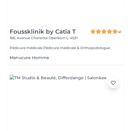
Foussklinik by Catia T
41
166, Avenue Charlotte
Oberkorn L-4531
Pédicure médicale Pédicure médicale & Orthopodologue
Manucure Homme