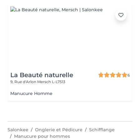
La Beauté naturelle
6
9, Rue d'Arlon
Mersch L-L7513
Manucure Homme
Salonkee
Onglerie et Pédicure
Schifflange
Manucure pour hommes