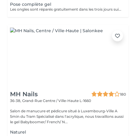
Pose complète gel
Les ongles sont réparés gratuitement dans les trois jours suivant le service ! A partir du quatrième jour la prestation est payante.
MH Nails
180
36-38, Grand-Rue
Centre / Ville-Haute L-1660
Salon de manucure et pédicure situé à Luxembourg-Ville A
5min du Tram Spécialisé dans l'acrylique, nous travaillons aussi
le gel Babyboomer/ French/ N...
Naturel