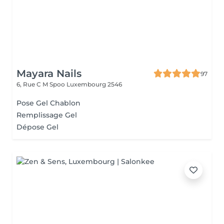
Mayara Nails
97
6, Rue C M Spoo
Luxembourg 2546
Pose Gel Chablon
Remplissage Gel
Dépose Gel