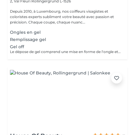
2, Val Fleuri
Rollingergrund L-1526
Depuis 2010, à Luxembourg, nos coiffeurs visagistes et
coloristes experts subliment votre beauté avec passion et
précision. Chaque coupe, chaque nuanc...
Ongles en gel
Remplissage gel
Gel off
Le dépose de gel comprend une mise en forme de l'ongle et un vernis protecteur.