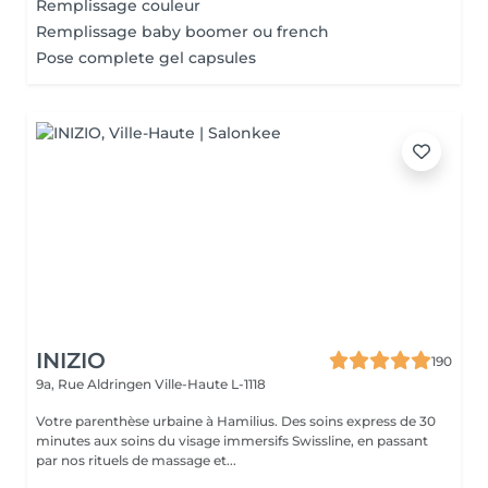
Remplissage couleur
Remplissage baby boomer ou french
Pose complete gel capsules
INIZIO
190
9a, Rue Aldringen
Ville-Haute L-1118
Votre parenthèse urbaine à Hamilius. Des soins express de 30
minutes aux soins du visage immersifs Swissline, en passant
par nos rituels de massage et...