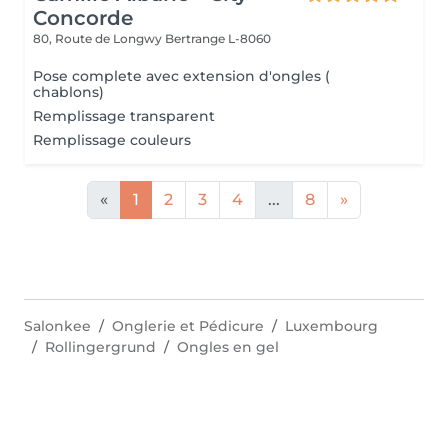
Concorde
80, Route de Longwy
Bertrange L-8060
Pose complete avec extension d'ongles (
chablons)
Remplissage transparent
Remplissage couleurs
«
1
2
3
4
...
8
»
Salonkee
Onglerie et Pédicure
Luxembourg
Rollingergrund
Ongles en gel