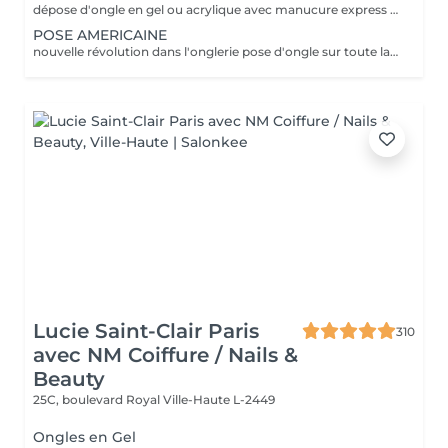
dépose d'ongle en gel ou acrylique avec manucure express application d'un fortifiant pour l'ongle
POSE AMERICAINE
nouvelle révolution dans l'onglerie pose d'ongle sur toute la surface de l'ongle sans abimer les vôtres
Lucie Saint-Clair Paris
310
avec NM Coiffure / Nails &
Beauty
25C, boulevard Royal
Ville-Haute L-2449
Ongles en Gel