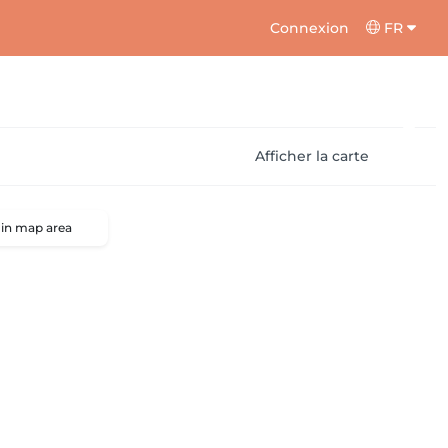
Connexion
FR
Afficher la carte
 in map area