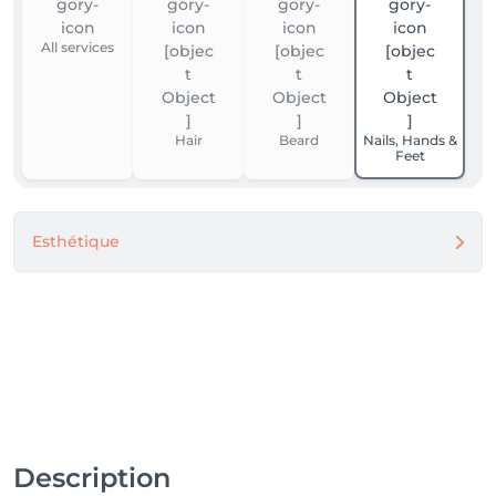
All services
Hair
Beard
Nails, Hands &
Feet
Esthétique
Description