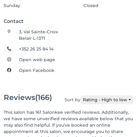
Sunday
Closed
Contact
3, Val Sainte-Croix
Belair L-1371
+352 26 25 84 14
Open web page
Open Facebook
Reviews
(166)
Sort by
Rating - High to low
This salon has 161 Salonkee verified reviews. Additionally,
we have some unverified reviews available below that you
may also find helpful. If you've booked an online
appointment at this salon, we encourage you to share