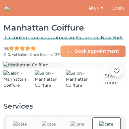
EN
Login
Manhattan Coiffure
La couleur que vous aimez au Square de New York
166
Book appointment
3, Val Sainte-Croix
Belair L-1371
Show
more
Services