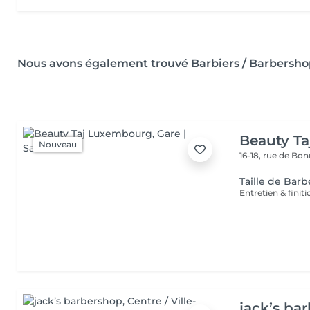
Nous avons également trouvé Barbiers / Barbersho
Beauty T
Nouveau
16-18, rue de Bo
Taille de Barb
Entretien & finit
jack’s ba