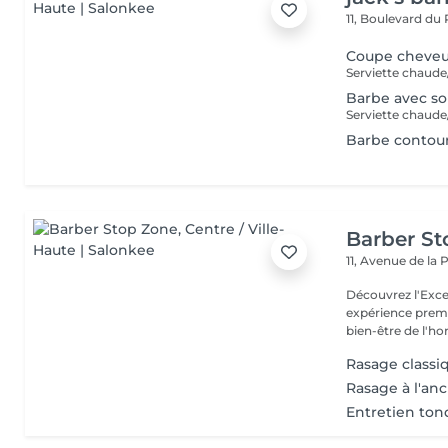
11, Boulevard du
Coupe cheveux
Barbe avec so
Barbe contour
Barber S
11, Avenue de la
Découvrez l'Excellence
expérience prem
bien-être de l'
Rasage classi
Rasage à l'an
Entretien ton