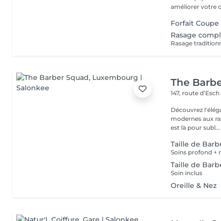
améliorer votre co
Forfait Coupe
Rasage compl
Rasage tradition
The Barb
147, route d’Esc
Découvrez l'élég
modernes aux ras
est là pour subl...
Taille de Bar
Taille de Barb
Soin inclus
Oreille & Nez