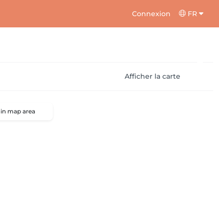
Connexion
FR
Afficher la carte
 in map area