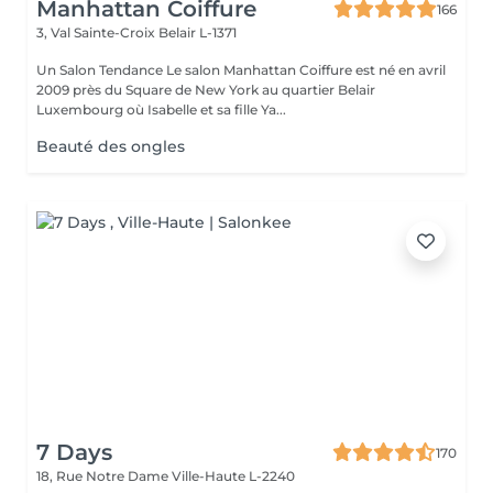
Manhattan Coiffure
166
3, Val Sainte-Croix
Belair L-1371
Un Salon Tendance Le salon Manhattan Coiffure est né en avril
2009 près du Square de New York au quartier Belair
Luxembourg où Isabelle et sa fille Ya...
Beauté des ongles
7 Days
170
18, Rue Notre Dame
Ville-Haute L-2240