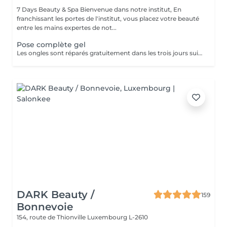
7 Days Beauty & Spa Bienvenue dans notre institut, En
franchissant les portes de l'institut, vous placez votre beauté
entre les mains expertes de not...
Pose complète gel
Les ongles sont réparés gratuitement dans les trois jours suivant le service ! A partir du quatrième jour la prestation est payante.
DARK Beauty /
159
Bonnevoie
154, route de Thionville
Luxembourg L-2610