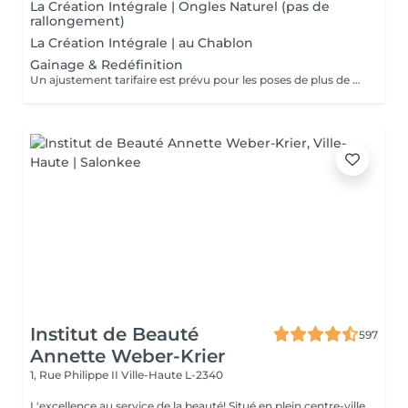
La Création Intégrale | Ongles Naturel (pas de
rallongement)
La Création Intégrale | au Chablon
Gainage & Redéfinition
Un ajustement tarifaire est prévu pour les poses de plus de 4 semaines nécessitant un travail de restructuration .
Institut de Beauté
597
Annette Weber-Krier
1, Rue Philippe II
Ville-Haute L-2340
L'excellence au service de la beauté! Situé en plein centre-ville