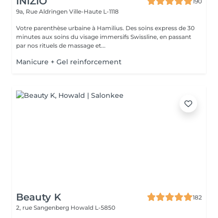
INIZIO
190
9a, Rue Aldringen
Ville-Haute L-1118
Votre parenthèse urbaine à Hamilius. Des soins express de 30
minutes aux soins du visage immersifs Swissline, en passant
par nos rituels de massage et...
Manicure + Gel reinforcement
Beauty K
182
2, rue Sangenberg
Howald L-5850