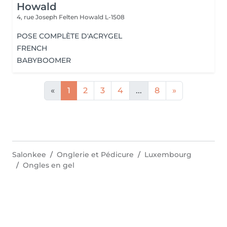
Howald
4, rue Joseph Felten
Howald L-1508
POSE COMPLÈTE D'ACRYGEL
FRENCH
BABYBOOMER
«
1
2
3
4
...
8
»
Salonkee
Onglerie et Pédicure
Luxembourg
Ongles en gel