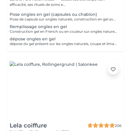
efficacité, ses rituels de soins e...
Pose ongles en gel (capsules ou chablon)
Pose de capsule sur ongles naturels, construction en gel avec French ou couleur. Pour des ongles plus long. Tiens entre 3 à 4 semaines avant de faire le remplissage
Remplissage ongles en gel
Construction gel en French ou en couleur sur ongles naturels.
dépose ongles en gel
dépose du gel présent sur les ongles naturels, coupe et limage des ongles naturels
Lela coiffure
206