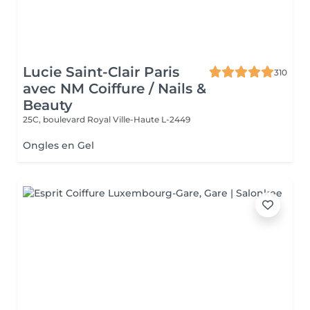
Lucie Saint-Clair Paris
310
avec NM Coiffure / Nails &
Beauty
25C, boulevard Royal
Ville-Haute L-2449
Ongles en Gel