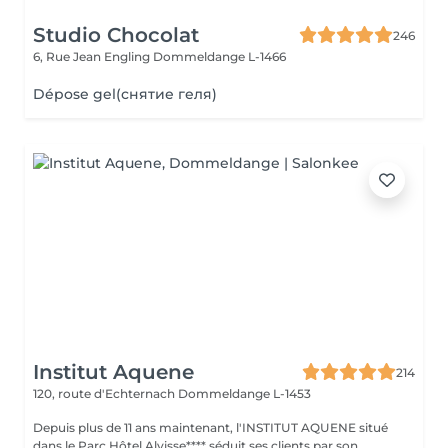
Studio Chocolat
246
6, Rue Jean Engling
Dommeldange L-1466
Dépose gel(снятие геля)
Institut Aquene
214
120, route d'Echternach
Dommeldange L-1453
Depuis plus de 11 ans maintenant, l'INSTITUT AQUENE situé
dans le Parc Hôtel Alvisse**** séduit ses clients par son