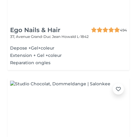
Ego Nails & Hair
494
37, Avenue Grand-Duc Jean
Howald L-1842
Depose +Gel+coleur
Extension + Gel +coleur
Reparation ongles