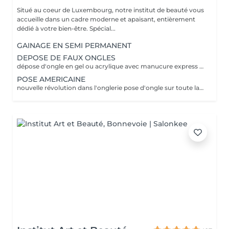
Situé au coeur de Luxembourg, notre institut de beauté vous
accueille dans un cadre moderne et apaisant, entièrement
dédié à votre bien-être. Spécial...
GAINAGE EN SEMI PERMANENT
DEPOSE DE FAUX ONGLES
dépose d'ongle en gel ou acrylique avec manucure express application d'un fortifiant pour l'ongle
POSE AMERICAINE
nouvelle révolution dans l'onglerie pose d'ongle sur toute la surface de l'ongle sans abimer les vôtres