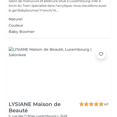
Salon de manucure et pédicure situé à Luxembourg-Ville A
5min du Tram Spécialisé dans l'acrylique, nous travaillons aussi
le gel Babyboomer/ French/ N...
Naturel
Couleur
Baby Boomer
LYSIANE Maison de
147
Beauté
5, rue des Frênes
Luxembourg L-1549