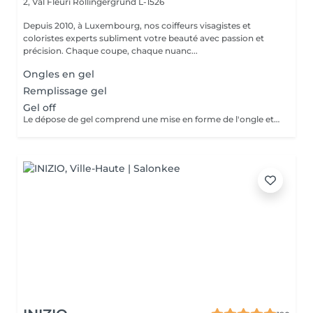
2, Val Fleuri
Rollingergrund L-1526
Depuis 2010, à Luxembourg, nos coiffeurs visagistes et
coloristes experts subliment votre beauté avec passion et
précision. Chaque coupe, chaque nuanc...
Ongles en gel
Remplissage gel
Gel off
Le dépose de gel comprend une mise en forme de l'ongle et un vernis protecteur.