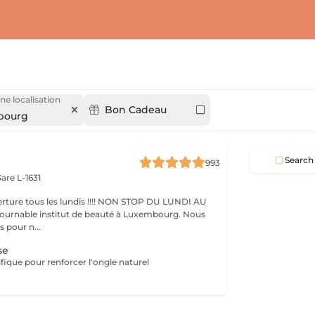
ne localisation
Bon Cadeau
bourg
Search
993
are L-1631
ture tous les lundis !!!! NON STOP DU LUNDI AU
pour n...
se
fique pour renforcer l'ongle naturel