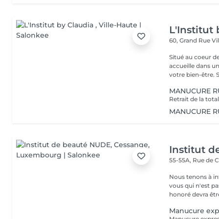
L'Institut
60, Grand Rue
Vi
Situé au coeur d
accueille dans u
vot
MANUCURE R
MANUCURE RU
Institut 
55-55A, Rue de 
Nous tenons à in
vous qui n'est pa
honoré devra être
Manucure exp