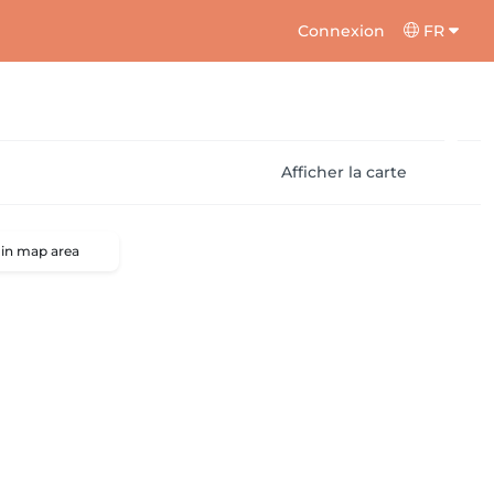
Connexion
FR
Afficher la carte
 in map area