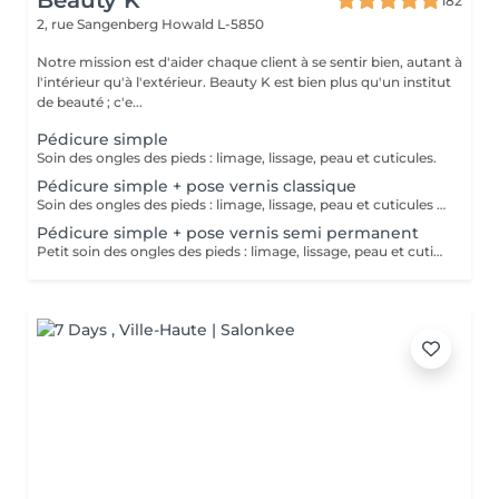
Beauty K
182
2, rue Sangenberg
Howald L-5850
Notre mission est d'aider chaque client à se sentir bien, autant à
l'intérieur qu'à l'extérieur. Beauty K est bien plus qu'un institut
de beauté ; c'e...
Pédicure simple
Soin des ongles des pieds : limage, lissage, peau et cuticules.
Pédicure simple + pose vernis classique
Soin des ongles des pieds : limage, lissage, peau et cuticules + pose vernis classique
Pédicure simple + pose vernis semi permanent
Petit soin des ongles des pieds : limage, lissage, peau et cuticules + Pose & (dépose si besoin) d'un vernis semi-permanent