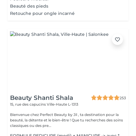
Beauté des pieds
Retouche pour ongle incarné
Beauty Shanti Shala
253
15, rue des capucins
Ville-Haute L-1313
Bienvenue chez Perfect Beauty by Jil , ta destination pour la
beauté, la détente et le bien-être ! Que tu recherches des soins
classiques ou des pre...
FORMULE PEDICURE (medi) + MANICURE -> avec *