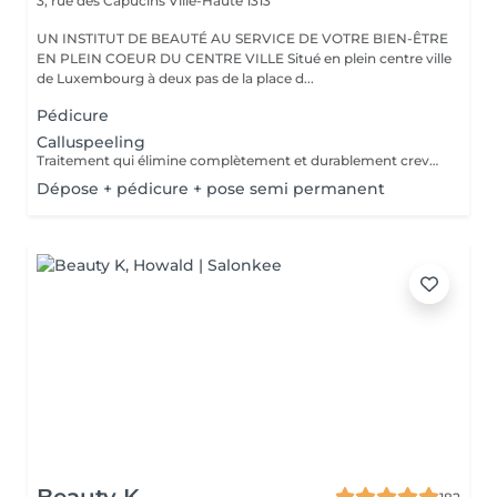
3, rue des Capucins
Ville-Haute 1313
UN INSTITUT DE BEAUTÉ AU SERVICE DE VOTRE BIEN-ÊTRE
EN PLEIN COEUR DU CENTRE VILLE Situé en plein centre ville
de Luxembourg à deux pas de la place d...
Pédicure
Calluspeeling
Traitement qui élimine complètement et durablement crevasses, durillons et callosités sans utiliser de lame ou instrument métallique.
Dépose + pédicure + pose semi permanent