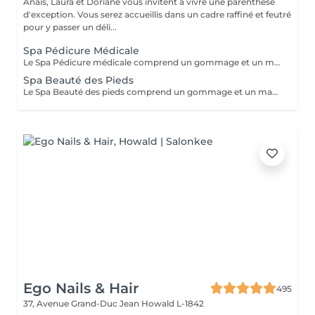
Anais, Laura et Doriane vous invitent à vivre une parenthèse
d'exception. Vous serez accueillis dans un cadre raffiné et feutré
pour y passer un déli...
Spa Pédicure Médicale
Le Spa Pédicure médicale comprend un gommage et un massage des pieds
Spa Beauté des Pieds
Le Spa Beauté des pieds comprend un gommage et un massage des pieds Retrait du vernis semi permanent offert dans la prestation
Ego Nails & Hair
495
37, Avenue Grand-Duc Jean
Howald L-1842