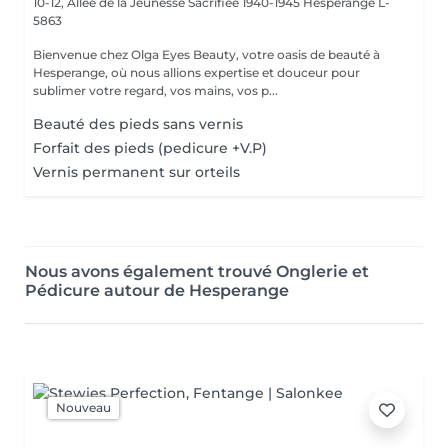
10-12, Allée de la Jeunesse Sacrifiée 1940-1945
Hesperange L-
5863
Bienvenue chez Olga Eyes Beauty, votre oasis de beauté à
Hesperange, où nous allions expertise et douceur pour
sublimer votre regard, vos mains, vos p...
Beauté des pieds sans vernis
Forfait des pieds (pedicure +V.P)
Vernis permanent sur orteils
Nous avons également trouvé Onglerie et
Pédicure autour de Hesperange
Nouveau