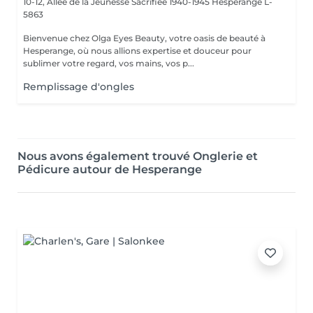
10-12, Allée de la Jeunesse Sacrifiée 1940-1945
Hesperange L-
5863
Bienvenue chez Olga Eyes Beauty, votre oasis de beauté à
Hesperange, où nous allions expertise et douceur pour
sublimer votre regard, vos mains, vos p...
Remplissage d'ongles
Nous avons également trouvé Onglerie et
Pédicure autour de Hesperange