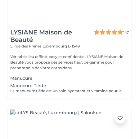
LYSIANE Maison de
147
Beauté
5, rue des Frênes
Luxembourg L-1549
Véritable lieu raffiné, cosy et confidentiel. LYSIANE Maison de
Beauté vous propose des services haut de gamme pour
prendre soin de votre corps dans ...
Manucure
Manucure Tiède
La manucure tiède est un soin hydratant et vitaminé pour les mains et les ongles. Aucun vernis ne sera appliqué à la fin du soin afin de laisser les principes actifs agir.