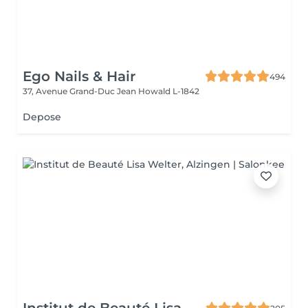
Ego Nails & Hair
494
37, Avenue Grand-Duc Jean
Howald L-1842
Depose