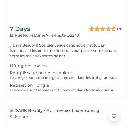
7 Days
170
18, Rue Notre Dame
Ville-Haute L-2240
7 Days Beauty & Spa Bienvenue dans notre institut, En
franchissant les portes de l'institut, vous placez votre beauté
entre les mains expertes de not...
Lifting des mains
Remplissage ou gel + couleur
Les ongles sont réparés gratuitement dans les trois jours suivant le service ! A partir du quatrième jour la prestation est payante.
Réparation 1 ongle
Les ongles sont réparés gratuitement dans les trois jours suivant le service ! A partir du quatrième jour la prestation est payante.