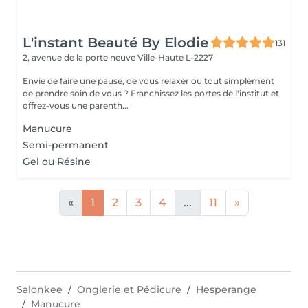
L'instant Beauté By Elodie
131
2, avenue de la porte neuve
Ville-Haute L-2227
Envie de faire une pause, de vous relaxer ou tout simplement
de prendre soin de vous ? Franchissez les portes de l'institut et
offrez-vous une parenth...
Manucure
Semi-permanent
Gel ou Résine
«
1
2
3
4
...
11
»
Salonkee
Onglerie et Pédicure
Hesperange
Manucure