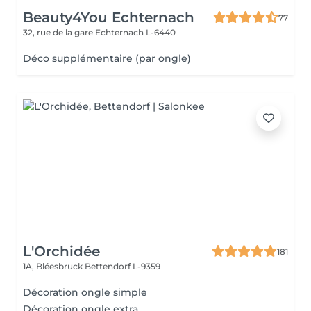
Beauty4You Echternach
77
32, rue de la gare
Echternach L-6440
Déco supplémentaire (par ongle)
L'Orchidée
181
1A, Bléesbruck
Bettendorf L-9359
Décoration ongle simple
Décoration ongle extra