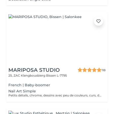
MARIPOSA STUDIO
118
25, ZAC Klengbousbierg
Bissen L-7795
French | Baby-boomer
Nail Art Simple
Petits détails, chrome, dessins avec peu de couleurs, curs, dessins simples