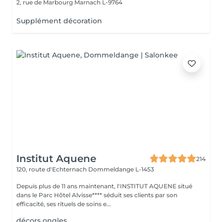
2, rue de Marbourg
Marnach L-9764
Supplément décoration
Institut Aquene
214
120, route d'Echternach
Dommeldange L-1453
Depuis plus de 11 ans maintenant, l'INSTITUT AQUENE situé
dans le Parc Hôtel Alvisse**** séduit ses clients par son
efficacité, ses rituels de soins e...
décors ongles