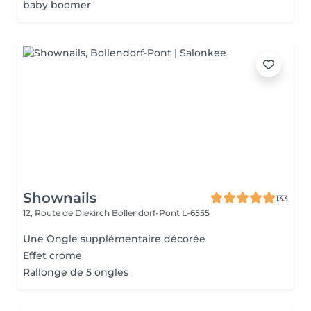
baby boomer
Shownails
133
12, Route de Diekirch
Bollendorf-Pont L-6555
Une Ongle supplémentaire décorée
Effet crome
Rallonge de 5 ongles