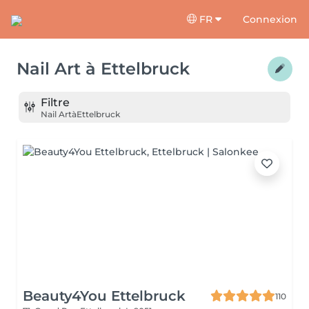
FR
Connexion
Nail Art
à
Ettelbruck
Filtre
Nail Art
à
Ettelbruck
Beauty4You Ettelbruck
110