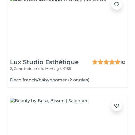
Lux Studio Esthétique
112
2, Zone Industrielle
Mertzig L-9166
Deco french/babyboomer (2 ongles)