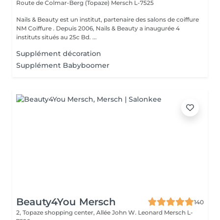
Route de Colmar-Berg (Topaze)
Mersch L-7525
Nails & Beauty est un institut, partenaire des salons de coiffure
NM Coiffure . Depuis 2006, Nails & Beauty a inaugurée 4
instituts situés au 25c Bd. ...
Supplément décoration
Supplément Babyboomer
Beauty4You Mersch
140
2, Topaze shopping center, Allée John W. Leonard
Mersch L-