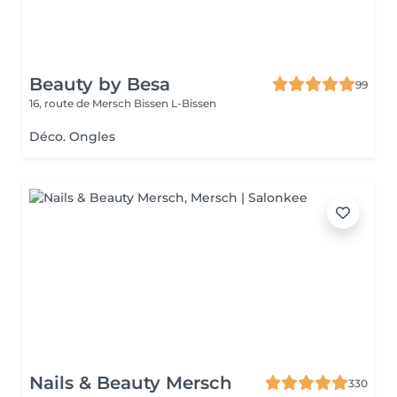
Beauty by Besa
99
16, route de Mersch
Bissen L-Bissen
Déco. Ongles
Nails & Beauty Mersch
330