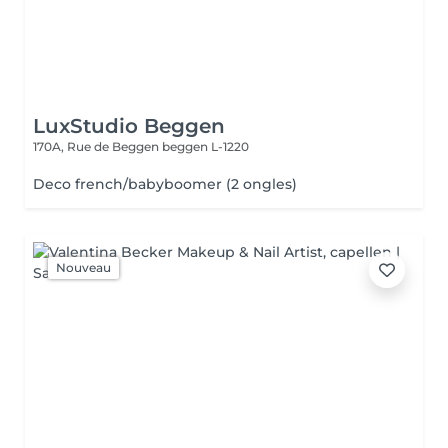
LuxStudio Beggen
170A, Rue de Beggen
beggen L-1220
Deco french/babyboomer (2 ongles)
Nouveau