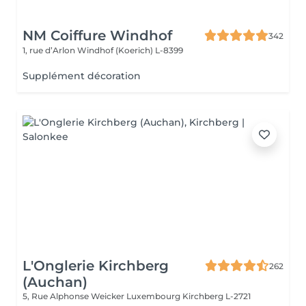
NM Coiffure Windhof
342
1, rue d’Arlon
Windhof (Koerich) L-8399
Supplément décoration
L'Onglerie Kirchberg
262
(Auchan)
5, Rue Alphonse Weicker Luxembourg
Kirchberg L-2721