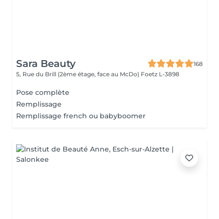
Sara Beauty
168
5, Rue du Brill (2ème étage, face au McDo)
Foetz L-3898
Pose complète
Remplissage
Remplissage french ou babyboomer