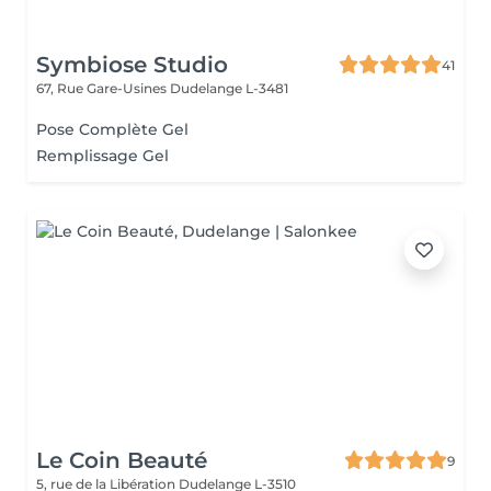
Symbiose Studio
41
67, Rue Gare-Usines
Dudelange L-3481
Pose Complète Gel
Remplissage Gel
Le Coin Beauté
9
5, rue de la Libération
Dudelange L-3510