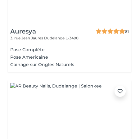
Auresya
81
3, rue Jean Jaurès
Dudelange L-3490
Pose Complète
Pose Americaine
Gainage sur Ongles Naturels