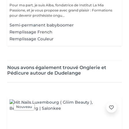
Pour ma part, je suis Alba, fondatrice de Institut La Mia
Passione, et je vous propose avec grand plaisir : Formations
pour devenir prothésiste ongu...
Semi-permanent babyboomer
Remplissage French
Remplissage Couleur
Nous avons également trouvé Onglerie et
Pédicure autour de Dudelange
Nouveau