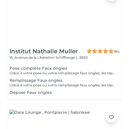
Institut Nathalie Muller
184
15, Avenue de la Libération
Schifflange L-3850
Pose complète Faux ongles
Grâce à votre pose ou votre remplissage faux ongles, les réparations vous sont offertes jusqu'à une semaine, au de là elles seront payantes.
Remplissage Faux ongles
Grâce à votre pose ou votre remplissage faux ongles, les réparations vous sont offertes jusqu'à une semaine, au de là elles seront payantes.
Dépose Faux ongles