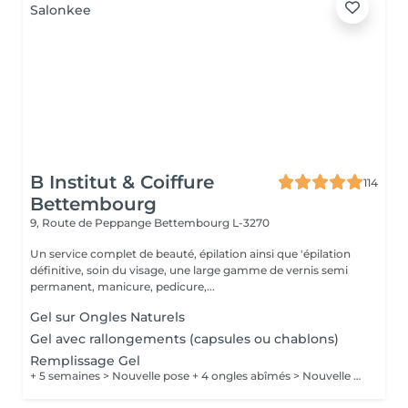
B Institut & Coiffure
114
Bettembourg
9, Route de Peppange
Bettembourg L-3270
Un service complet de beauté, épilation ainsi que 'épilation
définitive, soin du visage, une large gamme de vernis semi
permanent, manicure, pedicure,...
Gel sur Ongles Naturels
Gel avec rallongements (capsules ou chablons)
Remplissage Gel
+ 5 semaines > Nouvelle pose + 4 ongles abîmés > Nouvelle pose