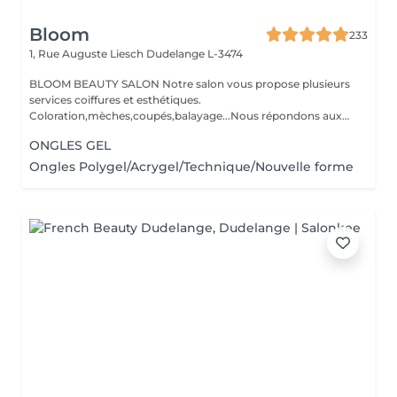
Bloom
233
1, Rue Auguste Liesch
Dudelange L-3474
BLOOM BEAUTY SALON Notre salon vous propose plusieurs
services coiffures et esthétiques.
Coloration,mèches,coupés,balayage...Nous répondons aux
beso...
ONGLES GEL
Ongles Polygel/Acrygel/Technique/Nouvelle forme