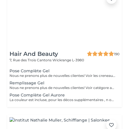
Hair And Beauty
190
7, Rue des Trois Cantons
Wickrange L-3980
Pose Complète Gel
Nous ne prenons plus de nouvelles clientes! Voir les creneaux ds la catégorie avec Aurore
Remplissage Gel
Nous ne prenons plus de nouvelles clientes! Voir catégore avec Aurore
Pose Complète Gel Aurore
La couleur est incluse, pour les décos supplémentaires , n oubliez pas d aller dans la rubrique nail arts