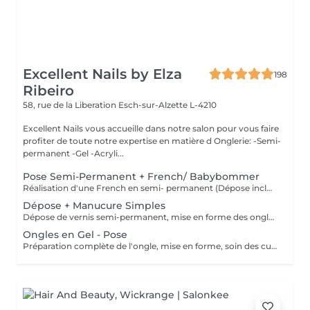
Excellent Nails by Elza
198
Ribeiro
58, rue de la Liberation
Esch-sur-Alzette L-4210
Excellent Nails vous accueille dans notre salon pour vous faire
profiter de toute notre expertise en matière d Onglerie: -Semi-
permanent -Gel -Acryli...
Pose Semi-Permanent + French/ Babybommer
Réalisation d'une French en semi- permanent (Dépose inclus)
Dépose + Manucure Simples
Dépose de vernis semi-permanent, mise en forme des ongles et soin des cuticules pour des mains nettes et soignées.
Ongles en Gel - Pose
Préparation complète de l'ongle, mise en forme, soin des cuticules et pose gel chablon avec la couleur de votre choix.