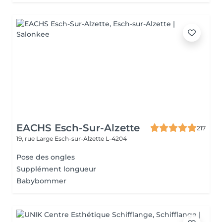
EACHS Esch-Sur-Alzette
217
19, rue Large
Esch-sur-Alzette L-4204
Pose des ongles
Supplément longueur
Babybommer