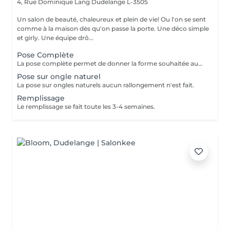
4, Rue Dominique Lang
Dudelange L-3505
Un salon de beauté, chaleureux et plein de vie! Ou l'on se sent
comme à la maison dès qu'on passe la porte. Une déco simple
et girly. Une équipe drô...
Pose Complète
La pose complète permet de donner la forme souhaitée aux ongles en rallongeant avec le Chablon.
Pose sur ongle naturel
La pose sur ongles naturels aucun rallongement n'est fait.
Remplissage
Le remplissage se fait toute les 3-4 semaines.