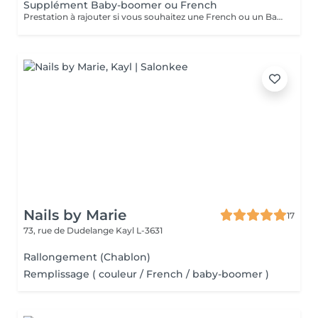
Supplément Baby-boomer ou French
Prestation à rajouter si vous souhaitez une French ou un Baby boomer
Nails by Marie
17
73, rue de Dudelange
Kayl L-3631
Rallongement (Chablon)
Remplissage ( couleur / French / baby-boomer )