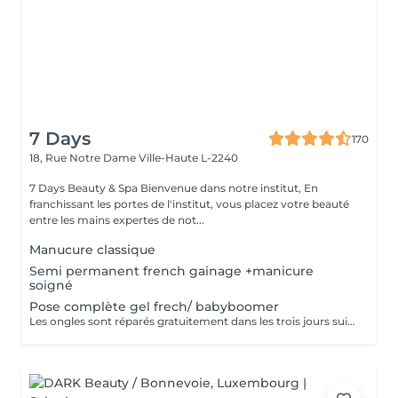
7 Days
170
18, Rue Notre Dame
Ville-Haute L-2240
7 Days Beauty & Spa Bienvenue dans notre institut, En
franchissant les portes de l'institut, vous placez votre beauté
entre les mains expertes de not...
Manucure classique
Semi permanent french gainage +manicure
soigné
Pose complète gel frech/ babyboomer
Les ongles sont réparés gratuitement dans les trois jours suivant le service ! A partir du quatrième jour la prestation est payante.