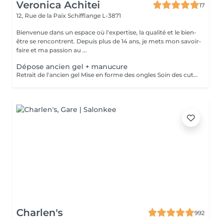
Veronica Achitei
17
12, Rue de la Paix
Schifflange L-3871
Bienvenue dans un espace où l'expertise, la qualité et le bien-
être se rencontrent. Depuis plus de 14 ans, je mets mon savoir-
faire et ma passion au ...
Dépose ancien gel + manucure
Retrait de l'ancien gel Mise en forme des ongles Soin des cuticules Manucure russe et hydratation des mains.
Charlen's
992