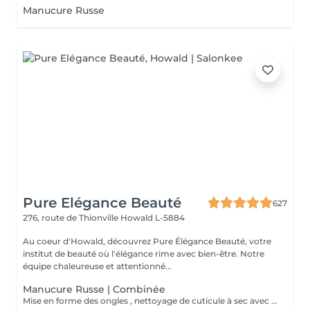
Manucure Russe
Pure Elégance Beauté
627
276, route de Thionville
Howald L-5884
Au coeur d'Howald, découvrez Pure Élégance Beauté, votre
institut de beauté où l'élégance rime avec bien-être. Notre
équipe chaleureuse et attentionné...
Manucure Russe | Combinée
Mise en forme des ongles , nettoyage de cuticule à sec avec différentes mèches de ponceuse. Crème pour les mains