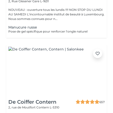
2, Rue Glesener
Gare L-1631
NOUVEAU : ouverture tous les lundis !!!! NON STOP DU LUNDI
AU SAMEDI L'incontournable institut de beauté à Luxembourg.
Nous sommes connues pour n...
Manucure russe
Pose de gel spécifique pour renforcer l'ongle naturel
De Coiffer Contern
657
2, rue de Moutfort
Contern L-5310