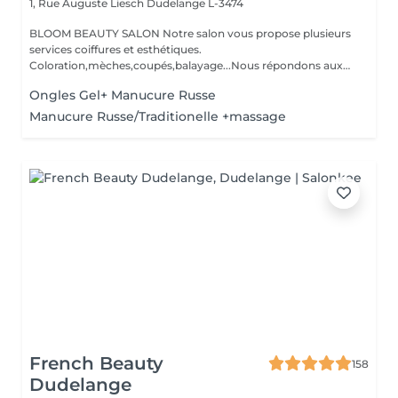
1, Rue Auguste Liesch
Dudelange L-3474
BLOOM BEAUTY SALON Notre salon vous propose plusieurs
services coiffures et esthétiques.
Coloration,mèches,coupés,balayage...Nous répondons aux
beso...
Ongles Gel+ Manucure Russe
Manucure Russe/Traditionelle +massage
French Beauty
158
Dudelange