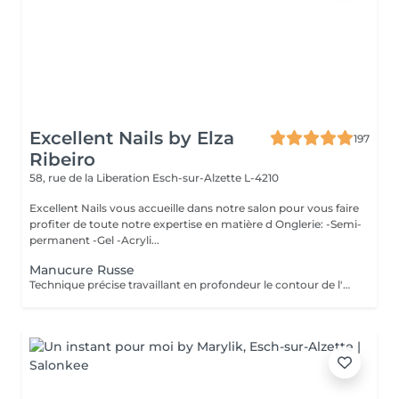
Excellent Nails by Elza
197
Ribeiro
58, rue de la Liberation
Esch-sur-Alzette L-4210
Excellent Nails vous accueille dans notre salon pour vous faire
profiter de toute notre expertise en matière d Onglerie: -Semi-
permanent -Gel -Acryli...
Manucure Russe
Technique précise travaillant en profondeur le contour de l'ongle et les cuticules, pour une finition nette, durable et parfaitement soignée. Idéal avant la pose de vernis ou gel/acrylique.