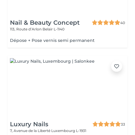
Nail & Beauty Concept
40
113, Route d’Arlon
Belair L-1140
Dépose + Pose vernis semi permanent
Luxury Nails
33
7, Avenue de la Liberté
Luxembourg L-1931