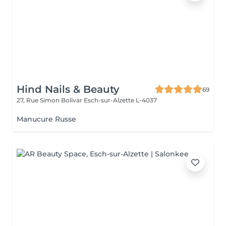
Hind Nails & Beauty
69
27, Rue Simon Bolivar
Esch-sur-Alzette L-4037
Manucure Russe