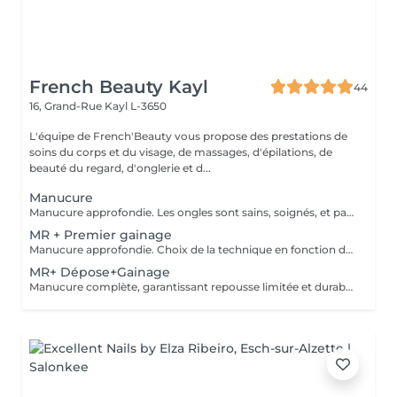
French Beauty Kayl
44
16, Grand-Rue
Kayl L-3650
L'équipe de French'Beauty vous propose des prestations de
soins du corps et du visage, de massages, d'épilations, de
beauté du regard, d'onglerie et d...
Manucure
Manucure approfondie. Les ongles sont sains, soignés, et paraissent plus longs. Vernis soin et Massage des mains.
MR + Premier gainage
Manucure approfondie. Choix de la technique en fonction de votre type d'ongle.
MR+ Dépose+Gainage
Manucure complète, garantissant repousse limitée et durable. Choix de la technique de remplissage en fonction de votre type d'ongle.