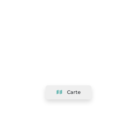
Carte
Société