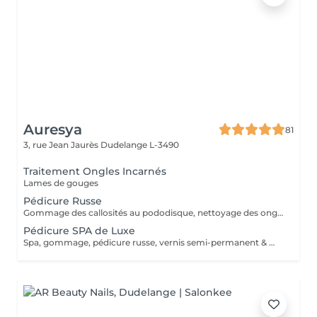
Auresya
81
3, rue Jean Jaurès
Dudelange L-3490
Traitement Ongles Incarnés
Lames de gouges
Pédicure Russe
Gommage des callosités au pododisque, nettoyage des ongles à la russe
Pédicure SPA de Luxe
Spa, gommage, pédicure russe, vernis semi-permanent & massage