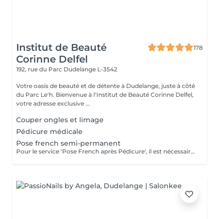
Institut de Beauté
178
Corinne Delfel
192, rue du Parc
Dudelange L-3542
Votre oasis de beauté et de détente à Dudelange, juste à côté
du Parc Le'h. Bienvenue à l'Institut de Beauté Corinne Delfel,
votre adresse exclusive ...
Couper ongles et limage
Pédicure médicale
Pose french semi-permanent
Pour le service 'Pose French après Pédicure', il est nécessaire de réserver aussi le service 'Pédicure'. Dans le service 'Pose french Standart' le nettoyage de la peau du contour des ongles est inclus.