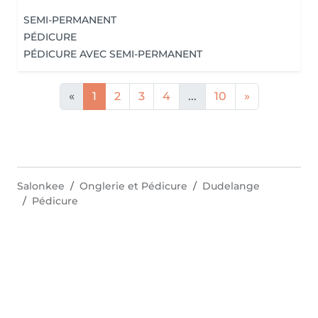
SEMI-PERMANENT
PÉDICURE
PÉDICURE AVEC SEMI-PERMANENT
«
1
2
3
4
...
10
»
Salonkee
Onglerie et Pédicure
Dudelange
Pédicure