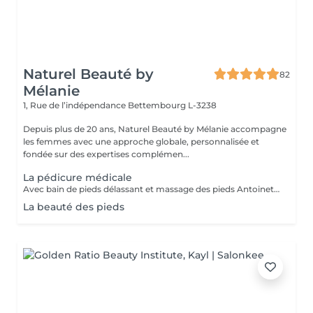
Naturel Beauté by
82
Mélanie
1, Rue de l’indépendance
Bettembourg L-3238
Depuis plus de 20 ans, Naturel Beauté by Mélanie accompagne
les femmes avec une approche globale, personnalisée et
fondée sur des expertises complémen...
La pédicure médicale
Avec bain de pieds délassant et massage des pieds Antoinette est une spécialiste de la pédicure sans douleurs! Un pur moment de détente.
La beauté des pieds