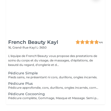
French Beauty Kayl
44
16, Grand-Rue
Kayl L-3650
L'équipe de French'Beauty vous propose des prestations de
soins du corps et du visage, de massages, d'épilations, de
beauté du regard, d'onglerie et d...
Pédicure Simple
Pieds sains, ne présentant ni cors, durillons, ongles incarnés.
Pédicure Plus
Pédicure approfondie, cors, durillons, ongles incarnés, corne. (Bistouris) Pas de traitement mycose ou verrues.
Pédicure Cocooning
Pédicure complète, Gommage, Masque et Massage. Semi permanent possible selon votre choix.