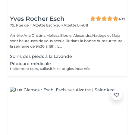
Yves Rocher Esch
499
79, Rue de l`Alzette
Esch-sur-Alzette L-4011
Amélie,Ana Cristina,Melissa,Elodie, Alexandra,Nadège et Maja
sont heureuses de vous accueillir dans la bonne humeur toute
la semaine de 9h30 à 18h . L...
Soins des pieds à la Lavande
Pédicure médicale
traitement cors, callosités et ongles incarnés