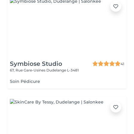
Symbiose Studio
41
67, Rue Gare-Usines
Dudelange L-3481
Soin Pédicure