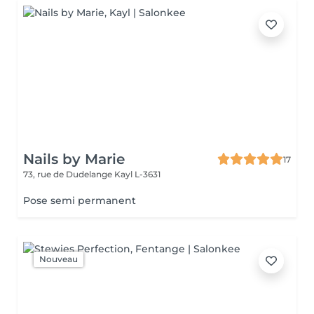
Nails by Marie
17
73, rue de Dudelange
Kayl L-3631
Pose semi permanent
Nouveau