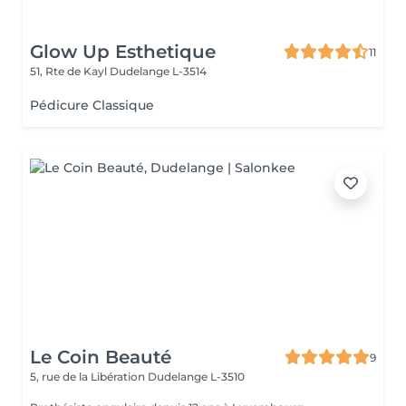
Glow Up Esthetique
11
51, Rte de Kayl
Dudelange L-3514
Pédicure Classique
Le Coin Beauté
9
5, rue de la Libération
Dudelange L-3510