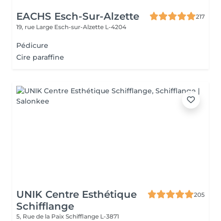
EACHS Esch-Sur-Alzette
217
19, rue Large
Esch-sur-Alzette L-4204
Pédicure
Cire paraffine
UNIK Centre Esthétique
205
Schifflange
5, Rue de la Paix
Schifflange L-3871