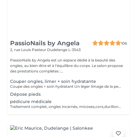
PassioNails by Angela
106
2, rue Louis Pasteur
Dudelange L-3543
PassioNails by Angela est un espace dédié à la beauté des
ongles, au bien-être et à l'équilibre du corps. Le salon propose
des prestations complètes :...
Couper ongles, limer + soin hydratante
Coupe des ongles + soin hydratant Un léger limage de la peau du pied.
Dépose pieds
pédicure médicale
Traitement complet, ongles incarnés, micoses,cors,durillons, crevasse ,il de perdrix, verrues