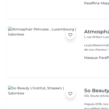
Paraffine Mas
Atmospha
1, rue Wilson
Lux
Le professionnal
de vos cheveux !
Masque Paraff
So Beauty 
130, Route d'Arl
Depuis 2019, nos
accueillent dans