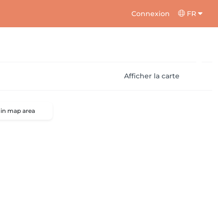
Connexion
FR
Afficher la carte
 in map area