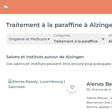
Traitement à la paraffine
à
Alzing
Catégories
Ch
Onglerie et Pédicure
Traitement à la paraffine
A
Salons et instituts autour de Alzingen
Ces salons et instituts peuvent être encore plus pratiques
Alenes B
50, Avenue de la
Alenes Beauty : 
Bienvenue chez A
femme, apaiser l'e