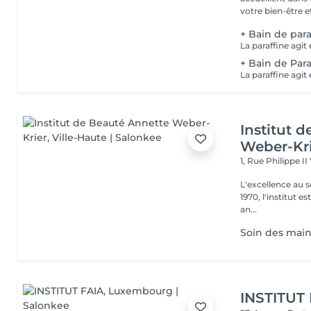
votre bien-être et 
+ Bain de para
+ Bain de Para
Institut 
Weber-Kr
1, Rue Philippe II
L'excellence au service de la bea
1970, l'institut e
an...
Soin des mains
INSTITUT