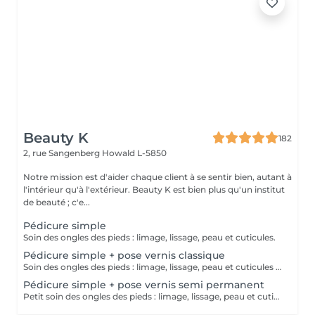
Beauty K
182
2, rue Sangenberg
Howald L-5850
Notre mission est d'aider chaque client à se sentir bien, autant à
l'intérieur qu'à l'extérieur. Beauty K est bien plus qu'un institut
de beauté ; c'e...
Pédicure simple
Soin des ongles des pieds : limage, lissage, peau et cuticules.
Pédicure simple + pose vernis classique
Soin des ongles des pieds : limage, lissage, peau et cuticules + pose vernis classique
Pédicure simple + pose vernis semi permanent
Petit soin des ongles des pieds : limage, lissage, peau et cuticules + Pose & (dépose si besoin) d'un vernis semi-permanent