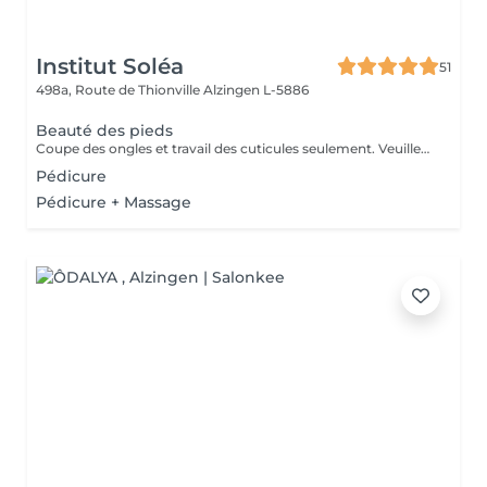
Institut Soléa
51
498a, Route de Thionville
Alzingen L-5886
Beauté des pieds
Coupe des ongles et travail des cuticules seulement. Veuillez sélectionner une pédicure si présence de callosités sous les pieds
Pédicure
Pédicure + Massage