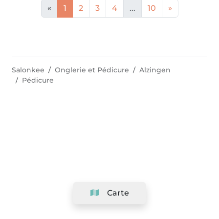
«
1
2
3
4
...
10
»
Salonkee
Onglerie et Pédicure
Alzingen
Pédicure
Carte