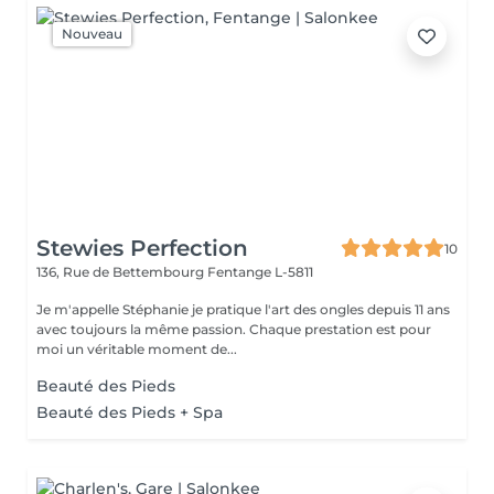
Nouveau
Stewies Perfection
10
136, Rue de Bettembourg
Fentange L-5811
Je m'appelle Stéphanie je pratique l'art des ongles depuis 11 ans
avec toujours la même passion. Chaque prestation est pour
moi un véritable moment de...
Beauté des Pieds
Beauté des Pieds + Spa