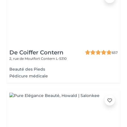
De Coiffer Contern
657
2, rue de Moutfort
Contern L-5310
Beauté des Pieds
Pédicure médicale