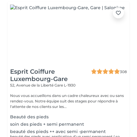
Esprit Coiffure
308
Luxembourg-Gare
52, Avenue de la Liberté
Gare L-1930
Nous vous accueillons dans un cadre chaleureux avec ou sans
rendez-vous. Notre équipe suit des stages pour répondre à
l'attente de nos clients sur les...
Beauté des pieds
soin des pieds + semi permanent
beauté des pieds ++ avec semi -permanent
beauté des pieds avec application d'un semi permanent ( soin complet pieds)