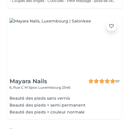
- Coupes des ongles - Cuticules - Petit Massage - pose de vernis semi-permanent couleur ( Si vous voulez une french, veuillez svp cocher l'onglet french en plus)
Mayara Nails
97
6, Rue C M Spoo
Luxembourg 2546
Beauté des pieds sans vernis
Beauté des pieds + semi permanent
Beauté des pieds + couleur normale