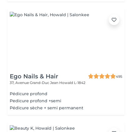
Ego Nails & Hair
495
37, Avenue Grand-Duc Jean
Howald L-1842
Pédicure profond
Pedicure profond +semi
Pédicure sèche + semi permanent