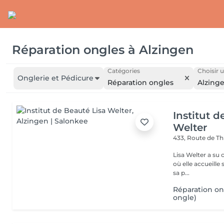
Réparation ongles
à
Alzingen
Catégories
Choisir u
Onglerie et Pédicure
Réparation ongles
Alzing
Institut d
Welter
433, Route de Th
Lisa Welter a su 
où elle accueille
sa p...
Réparation on
ongle)