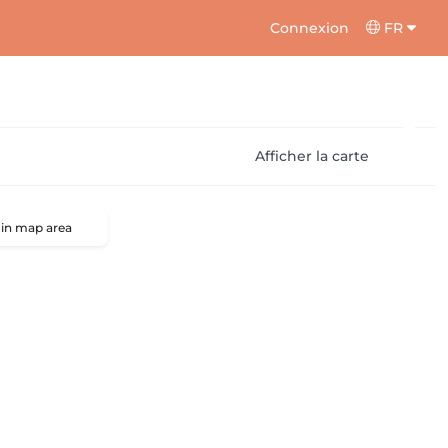
Connexion
FR
Afficher la carte
 in map area