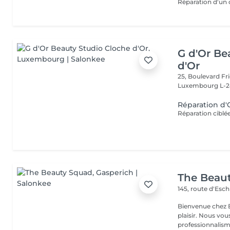
G d'Or Be
d'Or
25, Boulevard Fri
Luxembourg L-2
Réparation d
The Beau
145, route d'Esc
Bienvenue chez B
plaisir. Nous vou
professionnalisme