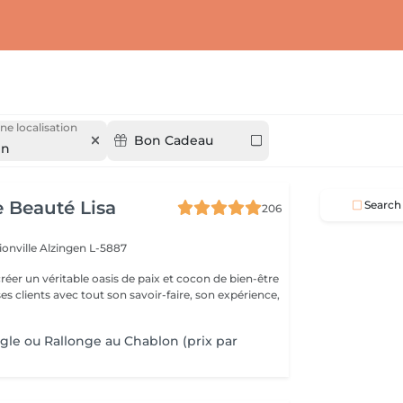
ne localisation
Bon Cadeau
en
e Beauté Lisa
Search
206
ionville
Alzingen L-5887
créer un véritable oasis de paix et cocon de bien-être
 ses clients avec tout son savoir-faire, son expérience,
gle ou Rallonge au Chablon (prix par