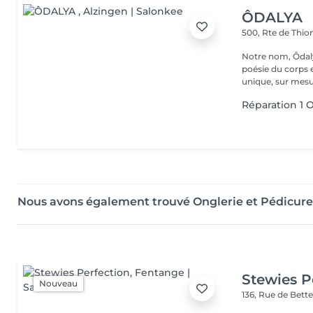
ÔDALYA
500, Rte de Thion
Notre nom, Ôdaly
poésie du corps 
unique, sur mesur
Réparation 1 
Nous avons également trouvé Onglerie et Pédicure
Stewies P
Nouveau
136, Rue de Bet