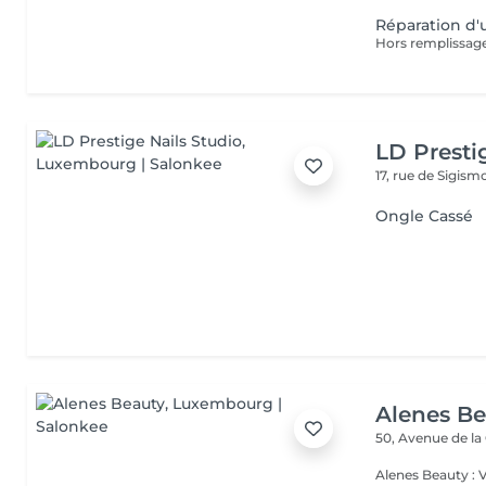
Réparation d
Hors remplissag
LD Presti
17, rue de Sigis
Ongle Cassé
Alenes B
50, Avenue de la
Alenes Beauty : 