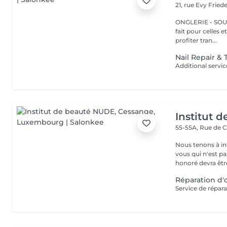
21, rue Evy Fried
ONGLERIE - SOURCILS
fait pour celles 
profiter tran...
Nail Repair &
Institut 
55-55A, Rue de 
Nous tenons à in
vous qui n'est pa
honoré devra être
Réparation d'