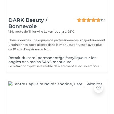
DARK Beauty /
158
Bonnevoie
154, route de Thionville
Luxembourg L-2610
Nous sommes une équipe de professionnelles, majoritairement
ukrainiennes, spécialisées dans la manucure "russe", avec plus
de 10 ans d'expérience. No...
Retrait du semi-permanent/gel/acrylique sur les
ongles des mains SANS manucure
Le retrait complet sera réalisé délicatement avec un embout spécial de ponceuse à ongles. Inclus dans la prestation : Façonner et limer les ongles.