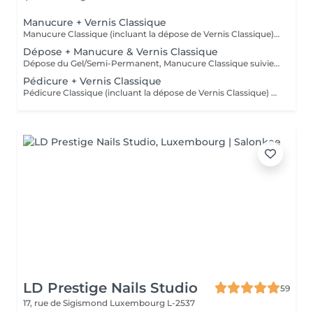
Manucure + Vernis Classique
Manucure Classique (incluant la dépose de Vernis Classique), suivie de l'application d'un Vernis Classique. Idéal pour une tenue courte et un changement de couleur facile.
Dépose + Manucure & Vernis Classique
Dépose du Gel/Semi-Permanent, Manucure Classique suivie de l'application d'un Vernis Classique. Idéal pour une tenue courte et un changement de couleur facile.
Pédicure + Vernis Classique
Pédicure Classique (incluant la dépose de Vernis Classique) suivie de l'application d'un Vernis Classique. Idéal pour une tenue courte et un changement de couleur facile.
LD Prestige Nails Studio
59
17, rue de Sigismond
Luxembourg L-2537