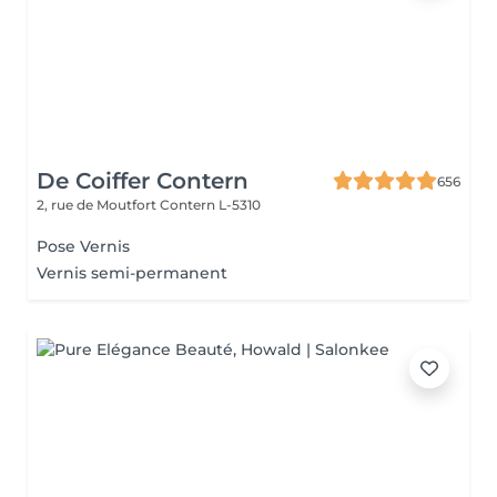
De Coiffer Contern
656
2, rue de Moutfort
Contern L-5310
Pose Vernis
Vernis semi-permanent