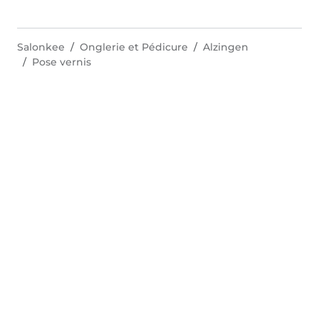
Salonkee
Onglerie et Pédicure
Alzingen
Pose vernis