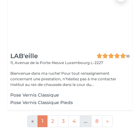
LAB'eille
18
11, Avenue de la Porte-Neuve
Luxembourg L-2227
Bienvenue dans ma ruche! Pour tout renseignement
concernant une prestation, n'hésitez pas à me contacter
Institut au rez-de-chaussée dans la cour du...
Pose Vernis Classique
Pose Vernis Classique Pieds
«
1
2
3
4
...
8
»