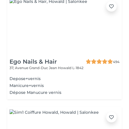
Ego Nails & Hair
494
37, Avenue Grand-Duc Jean
Howald L-1842
Depose+vernis
Manicure+vernis
Dépose Manucure vernis