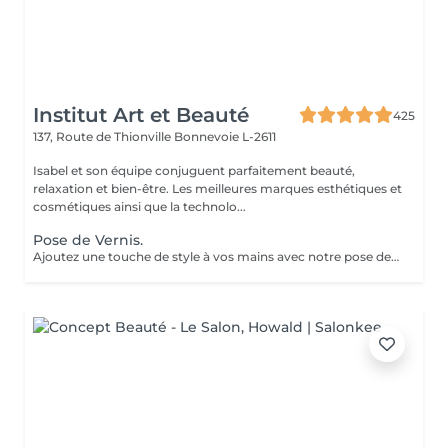
Institut Art et Beauté
425
137, Route de Thionville
Bonnevoie L-2611
Isabel et son équipe conjuguent parfaitement beauté,
relaxation et bien-être. Les meilleures marques esthétiques et
cosmétiques ainsi que la technolo...
Pose de Vernis.
Ajoutez une touche de style à vos mains avec notre pose de vernis. Profitez d'une finition professionnelle, de conseils personnalisés, et d'un résultat qui dure. Offrez-vous ce petit plaisir et repartez avec des ongles impeccables!