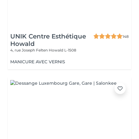
UNIK Centre Esthétique
148
Howald
4, rue Joseph Felten
Howald L-1508
MANICURE AVEC VERNIS