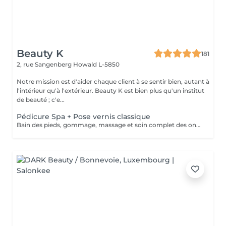
Beauty K
181
2, rue Sangenberg
Howald L-5850
Notre mission est d'aider chaque client à se sentir bien, autant à
l'intérieur qu'à l'extérieur. Beauty K est bien plus qu'un institut
de beauté ; c'e...
Pédicure Spa + Pose vernis classique
Bain des pieds, gommage, massage et soin complet des ongles de pieds + Pose de vernis classique pieds.