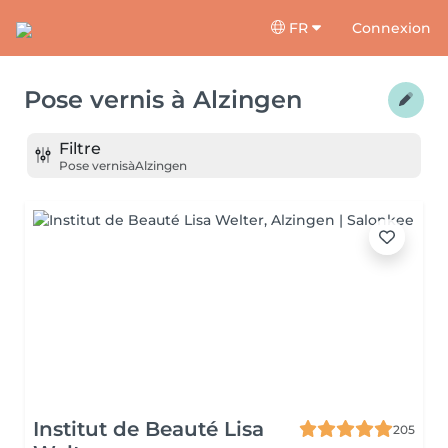
FR
Connexion
Pose vernis
à
Alzingen
Filtre
Pose vernis
à
Alzingen
Institut de Beauté Lisa
205