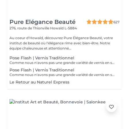
Pure Elégance Beauté
627
276, route de Thionville
Howald L-5884
Au coeur d'Howald, découvrez Pure Élégance Beauté, votre
institut de beauté où l'élégance rime avec bien-être. Notre
équipe chaleureuse et attentionné...
Pose Flash | Vernis Traditionnel
Comme nous n'avons pas une grande variété de vernis en stock, nous vous proposons de ramenez votre vernis à ongles à vous.
Pose Flash | Vernis Traditionnel
Comme nous n'avons pas une grande variété de vernis en stock, nous vous proposons de ramenez votre vernis à ongles à vous.
Le Retour au Naturel Express