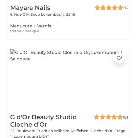
Mayara Nails
96
6, Rue C M Spoo
Luxembourg 2546
Manucure + Vernis
Vernis classique
G d'Or Beauty Studio
101
Cloche d'Or
25, Boulevard Friedrich Wilhelm Raiffeisen (Cloche d'Or, Étage
1)
Luxembourg L-2411