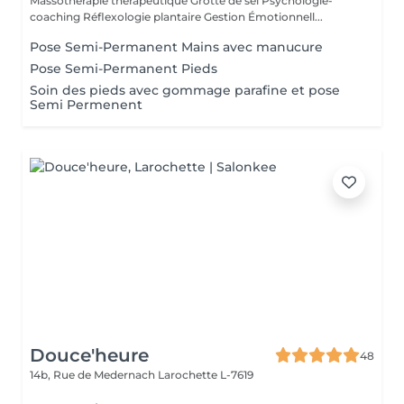
Massothérapie thérapeutique Grotte de sel Psychologie-
coaching Réflexologie plantaire Gestion Émotionnell...
Pose Semi-Permanent Mains avec manucure
Pose Semi-Permanent Pieds
Soin des pieds avec gommage parafine et pose
Semi Permenent
Douce'heure
48
14b, Rue de Medernach
Larochette L-7619