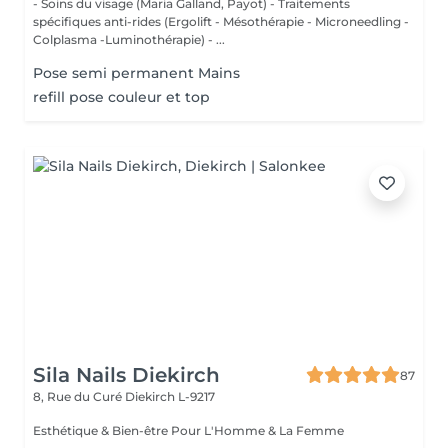
- Soins du visage (Maria Galland, Payot) - Traitements
spécifiques anti-rides (Ergolift - Mésothérapie - Microneedling -
Colplasma -Luminothérapie) - ...
Pose semi permanent Mains
refill pose couleur et top
Sila Nails Diekirch
87
8, Rue du Curé
Diekirch L-9217
Esthétique & Bien-être Pour L'Homme & La Femme