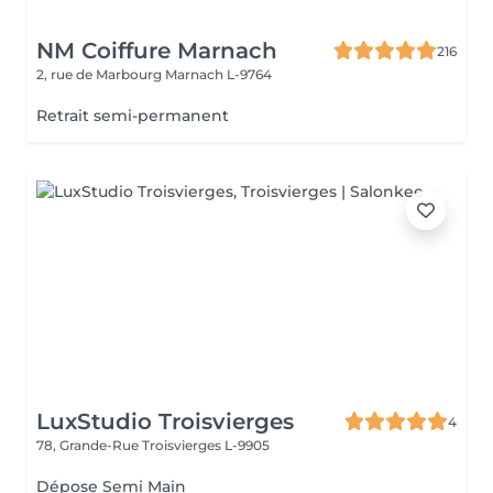
NM Coiffure Marnach
216
2, rue de Marbourg
Marnach L-9764
Retrait semi-permanent
LuxStudio Troisvierges
4
78, Grande-Rue
Troisvierges L-9905
Dépose Semi Main