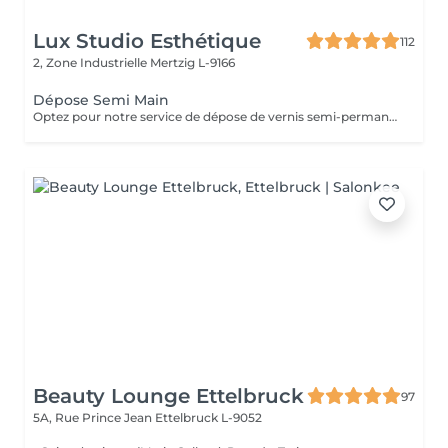
Lux Studio Esthétique
112
2, Zone Industrielle
Mertzig L-9166
Dépose Semi Main
Optez pour notre service de dépose de vernis semi-permanent avec 4 options adaptées à vos besoins : 1. Dépose simple : Retrait de l'ancien vernis semi-permanent.
Beauty Lounge Ettelbruck
97
5A, Rue Prince Jean
Ettelbruck L-9052