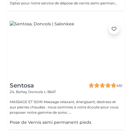
Optez pour notre service de dépose de vernis semi-permanent avec 4 options adaptées à vos besoins : 1. Dépose simple : Retrait de l'ancien vernis semi-permanent.
Sentosa
410
24, Bohey
Doncols L-9647
MASSAGE ET SOIN Massage relaxant, énergisant, destress et
aux pierres chaudes : nous sommes à votre écoute pour vous
proposer notre gamme de soins :...
Pose de Vernis semi permanent pieds