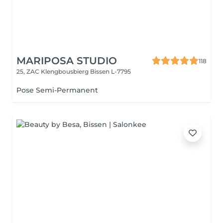
MARIPOSA STUDIO
118
25, ZAC Klengbousbierg
Bissen L-7795
Pose Semi-Permanent