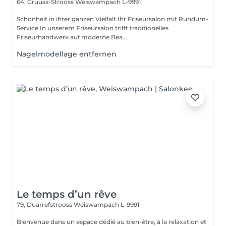
64, Gruuss-Strooss
Weiswampach L-9991
Schönheit in ihrer ganzen Vielfalt Ihr Friseursalon mit Rundum-
Service In unserem Friseursalon trifft traditionelles
Friseurhandwerk auf moderne Bea...
Nagelmodellage entfernen
Le temps d’un rêve
79, Duarrefstrooss
Weiswampach L-9991
Bienvenue dans un espace dédié au bien-être, à la relaxation et