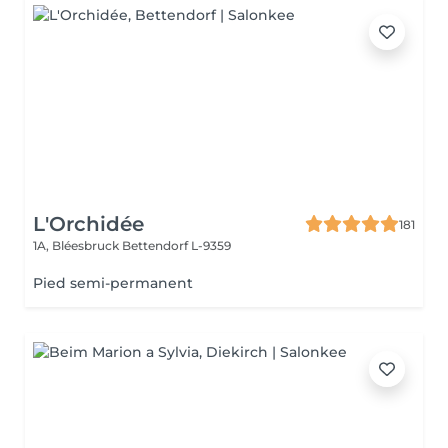
L'Orchidée
181
1A, Bléesbruck
Bettendorf L-9359
Pied semi-permanent