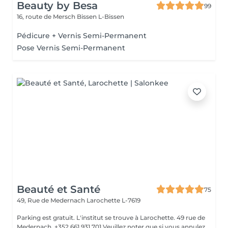
Beauty by Besa
99
16, route de Mersch
Bissen L-Bissen
Pédicure + Vernis Semi-Permanent
Pose Vernis Semi-Permanent
Beauté et Santé
75
49, Rue de Medernach
Larochette L-7619
Parking est gratuit. L'institut se trouve à Larochette. 49 rue de
Medernach. +352 661 931 701 Veuillez noter que si vous annulez