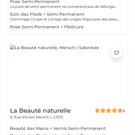
Pose Semi-Permanent
La pose de semi-permanent ne comprend pas de rallongement des ongles. Si vous souhaitez plus de longueur, merci de sélectionner l'option pose complète avec rallongement
Soin des Pieds + Semi-Permanent
Gommage Coupe et Limage des ongles Repousse des peaux mortes Coupe des cuticules Pose de semi-permanent Massage des pieds Masque hydratant
Pose Semi-Permanent + Pédicure
La Beauté naturelle
6
9, Rue d'Arlon
Mersch L-L7513
Beauté des Mains + Vernis Semi-Permanent