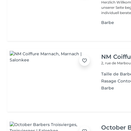
Herzlich Willkom
unserer Seite be
individuell berate
Barbe
NM Coiff
2, rue de Marbo
Taille de Barb
Rasage Conto
Barbe
October B