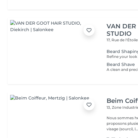
VAN DER
STUDIO
17, Rue de l'Étoil
Beard Shapin
Beard Shave
Beim Coif
13, Zone Industri
Nous sommes heure
proposons plusieurs services : La man
visage (sourcil, l..