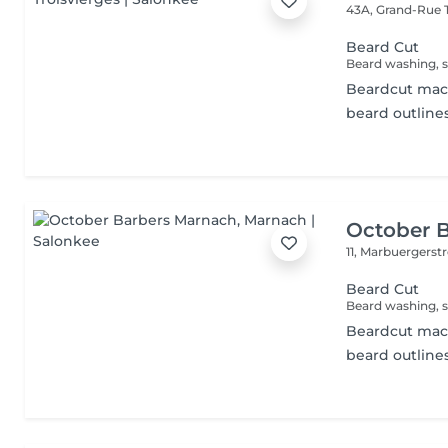
43A, Grand-Rue
Beard Cut
Beard washing, s
Beardcut mac
beard outline
October 
11, Marbuergerst
Beard Cut
Beard washing, s
Beardcut mac
beard outline