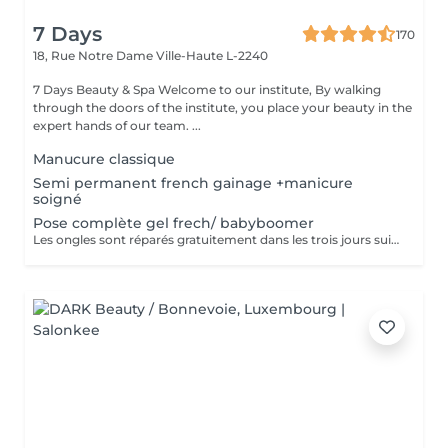
7 Days
170
18, Rue Notre Dame
Ville-Haute L-2240
7 Days Beauty & Spa Welcome to our institute, By walking
through the doors of the institute, you place your beauty in the
expert hands of our team. ...
Manucure classique
Semi permanent french gainage +manicure
soigné
Pose complète gel frech/ babyboomer
Les ongles sont réparés gratuitement dans les trois jours suivant le service ! A partir du quatrième jour la prestation est payante.