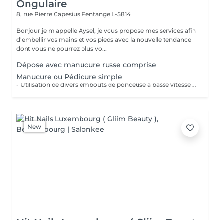
Ongulaire
8, rue Pierre Capesius
Fentange L-5814
Bonjour je m'appelle Aysel, je vous propose mes services afin
d'embellir vos mains et vos pieds avec la nouvelle tendance
dont vous ne pourrez plus vo...
Dépose avec manucure russe comprise
Manucure ou Pédicure simple
- Utilisation de divers embouts de ponceuse à basse vitesse pour décoller, soulever et éliminer les cuticules. - Limage des ongles - Application d'une huile à cuticule et crème avec massage
New