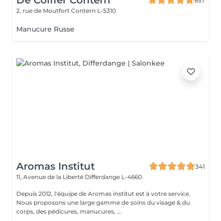
De Coiffer Contern
657
2, rue de Moutfort
Contern L-5310
Manucure Russe
Aromas Institut
341
11, Avenue de la Liberté
Differdange L-4660
Depuis 2012, l'équipe de Aromas institut est à votre service.
Nous proposons une large gamme de soins du visage & du
corps, des pédicures, manucures, ...