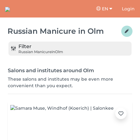
EN
Login
Russian Manicure
in
Olm
Filter
Russian Manicure
in
Olm
Salons and institutes around Olm
These salons and institutes may be even more
convenient than you expect.