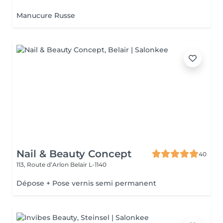
Manucure Russe
Nail & Beauty Concept
40
113, Route d’Arlon
Belair L-1140
Dépose + Pose vernis semi permanent