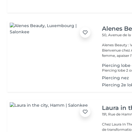
Alenes B
50, Avenue de la
Alenes Beauty : 
Bienvenue chez A
femme, apaiser l'e
Piercing lobe 
Piercing lobe 2 or
Piercing nez
Piercing 2e l
Laura in t
191, Rue de Ha
Chez Laura In Th
de transformation