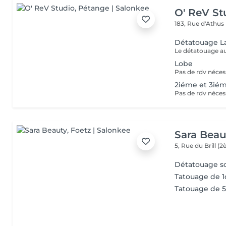
O' ReV St
183, Rue d'Athus
Détatouage L
Lobe
2iéme et 3ié
Sara Beau
5, Rue du Brill 
Détatouage so
Tatouage de 1
Tatouage de 5 