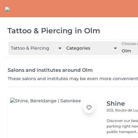
Tattoo & Piercing
in
Olm
Choose a
Tattoo & Piercing
Categories
Olm
Salons and institutes around Olm
These salons and institutes may be even more convenient
Shine
202, Route de 
Discover our beauty
parking right ne
public transport..