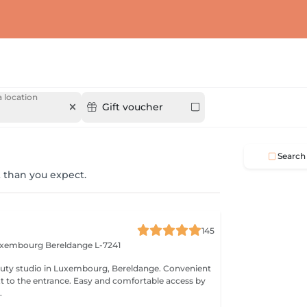
 location
Gift voucher
Search
 than you expect.
145
Luxembourg
Bereldange L-7241
 studio in Luxembourg, Bereldange. Convenient
xt to the entrance. Easy and comfortable access by
.