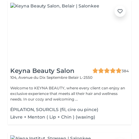
Keyna Beauty Salon
384
104, Avenue du Dix Septembre
Belair L-2550
Welcome to KEYNA BEAUTY, where every client can enjoy an
exclusive experience that meets all their hair and wellness
needs. In our cozy and welcoming ...
ÉPILATION, SOURCILS (fil, cire ou pince)
Lèvre + Menton ( Lip + Chin ) (waxing)