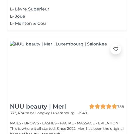
L- Lèvre Supérieur
L- Joue
L- Menton & Cou
NUU beauty | Merl
788
332, Route de Longwy
Luxembourg L-1940
NAILS - BROWS - LASHES - FACIAL - MASSAGE - EPILATION
This is where it all started. Since 2022, Merl has been the original
home of beauty - the one th...