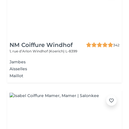
NM Coiffure Windhof
342
1, rue d’Arlon
Windhof (Koerich) L-8399
Jambes
Aisselles
Maillot