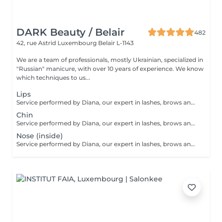
DARK Beauty / Belair
482
42, rue Astrid
Luxembourg Belair L-1143
We are a team of professionals, mostly Ukrainian, specialized in
"Russian" manicure, with over 10 years of experience. We know
which techniques to us...
Lips
Service performed by Diana, our expert in lashes, brows and hair removal, with over 10 years of experience, ensuring precision and high-quality results.
Chin
Service performed by Diana, our expert in lashes, brows and hair removal, with over 10 years of experience, ensuring precision and high-quality results.
Nose (inside)
Service performed by Diana, our expert in lashes, brows and hair removal, with over 10 years of experience, ensuring precision and high-quality results.