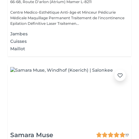
66-68, Route D'arlon (Atrium)
Mamer L-8211
Centre Medico-Esthétique Anti-âge et Minceur Pédicurie
Médicale Maquillage Permanent Traitement de l'incontinence
Epilation Définitive Laser Traitemen...
Jambes
Cuisses
Maillot
Samara Muse
17