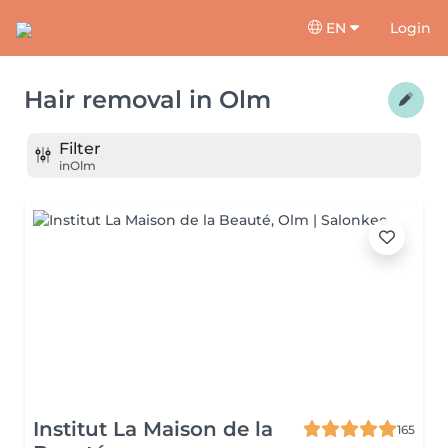
EN
Login
Hair removal
in
Olm
Filter
in
Olm
Institut La Maison de la
165