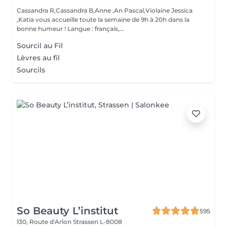
Cassandra R,Cassandra B,Anne ,An Pascal,Violaine Jessica
,Katia vous accueille toute la semaine de 9h à 20h dans la
bonne humeur ! Langue : français,...
Sourcil au Fil
Lèvres au fil
Sourcils
So Beauty L’institut
595
130, Route d'Arlon
Strassen L-8008