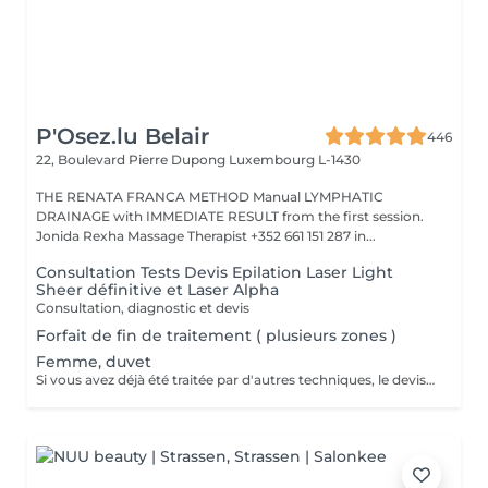
P'Osez.lu Belair
446
22, Boulevard Pierre Dupong
Luxembourg L-1430
THE RENATA FRANCA METHOD Manual LYMPHATIC
DRAINAGE with IMMEDIATE RESULT from the first session.
Jonida Rexha Massage Therapist +352 661 151 287 in...
Consultation Tests Devis Epilation Laser Light
Sheer définitive et Laser Alpha
Consultation, diagnostic et devis
Forfait de fin de traitement ( plusieurs zones )
Femme, duvet
Si vous avez déjà été traitée par d'autres techniques, le devis devra être adapté à votre situation. (75 par quart d'heure)