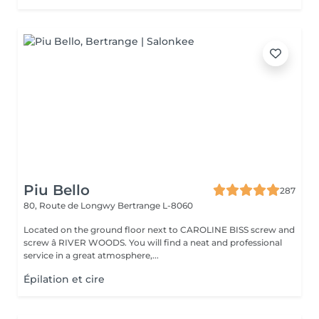
Piu Bello
287
80, Route de Longwy
Bertrange L-8060
Located on the ground floor next to CAROLINE BISS screw and
screw â RIVER WOODS. You will find a neat and professional
service in a great atmosphere,...
Épilation et cire