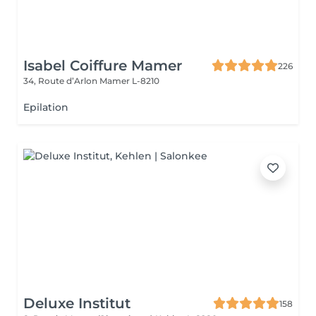
Isabel Coiffure Mamer
226
34, Route d’Arlon
Mamer L-8210
Epilation
Deluxe Institut
158