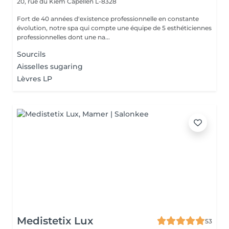
20, rue du Kiem
Capellen L-8328
Fort de 40 années d'existence professionnelle en constante
évolution, notre spa qui compte une équipe de 5 esthéticiennes
professionnelles dont une na...
Sourcils
Aisselles sugaring
Lèvres LP
Medistetix Lux
53