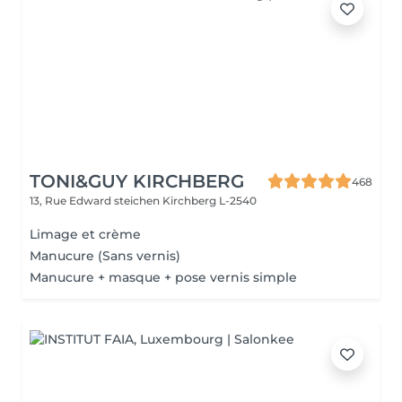
TONI&GUY KIRCHBERG
468
13, Rue Edward steichen
Kirchberg L-2540
Limage et crème
Manucure (Sans vernis)
Manucure + masque + pose vernis simple