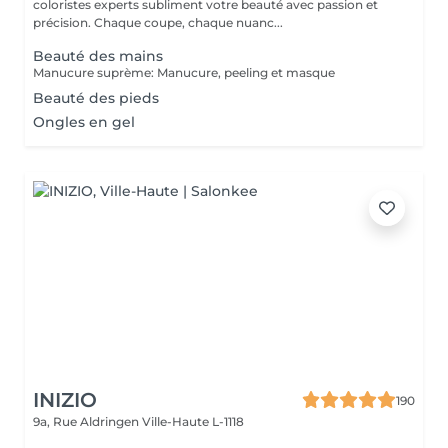
coloristes experts subliment votre beauté avec passion et
précision. Chaque coupe, chaque nuanc...
Beauté des mains
Manucure suprème: Manucure, peeling et masque
Beauté des pieds
Ongles en gel
INIZIO
190
9a, Rue Aldringen
Ville-Haute L-1118