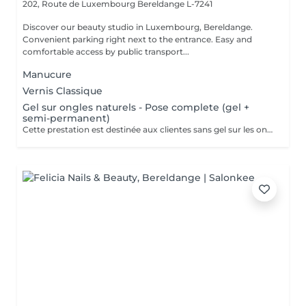
202, Route de Luxembourg
Bereldange L-7241
Discover our beauty studio in Luxembourg, Bereldange.
Convenient parking right next to the entrance. Easy and
comfortable access by public transport...
Manucure
Vernis Classique
Gel sur ongles naturels - Pose complete (gel +
semi-permanent)
Cette prestation est destinée aux clientes sans gel sur les ongles. Application du gel sur ongles naturels avec finition en vernis semi-permanent. Ne convient pas pour une correction.