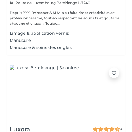
1A, Route de Luxembourg
Bereldange L-7240
Depuis 1999 Boissenet & M.M. a su faire rimer créativité avec
professionnalisme, tout en respectant les souhaits et goûts de
chacune et chacun. Toujou...
Limage & application vernis
Manucure
Manucure & soins des ongles
Luxora
6