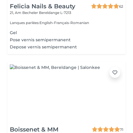
Felicia Nails & Beauty
62
21, Am Becheler
Bereldange L-7213
Lanques parlées:English-Français-Romanian
Gel
Pose vernis semipermanent
Depose vernis semipermanent
Boissenet & MM
71