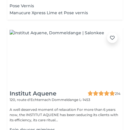
Pose Vernis
Manucure Xpress Lime et Pose vernis
Institut Aquene
214
120, route d'Echternach
Dommeldange L-1453
A well deserved moment of relaxation For more than 6 years
now, the INSTITUT AQUENE has been seducing its clients with
its efficiency, its care ritual...
Soin douces mimines