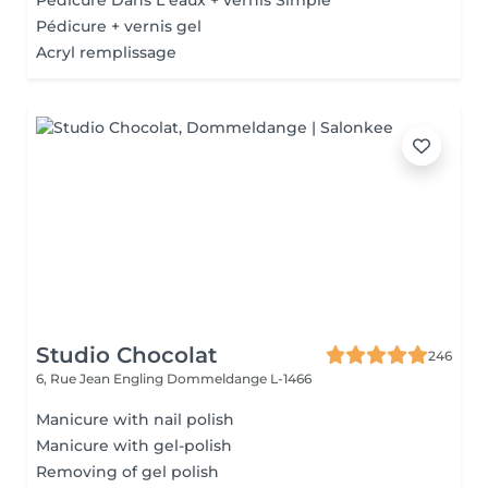
Pédicure Dans L eaux + vernis Simple
Pédicure + vernis gel
Acryl remplissage
Studio Chocolat
246
6, Rue Jean Engling
Dommeldange L-1466
Manicure with nail polish
Manicure with gel-polish
Removing of gel polish