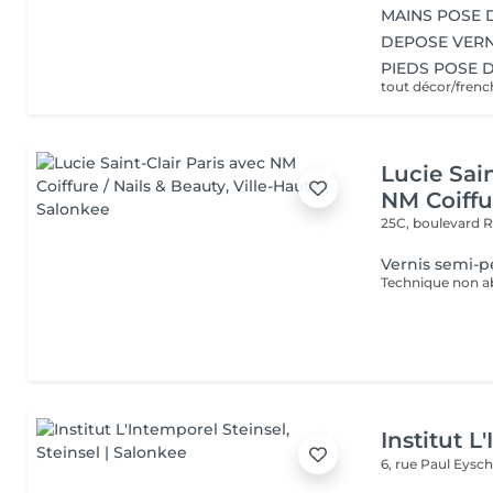
MAINS POSE 
DEPOSE VERN
PIEDS POSE 
tout décor/fren
Lucie Sain
NM Coiffu
25C, boulevard 
Vernis semi-p
Institut L
6, rue Paul Eysch