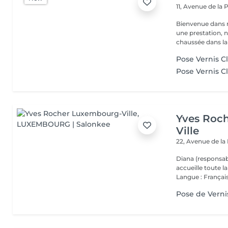
11, Avenue de la
Bienvenue dans 
une prestation, n'hésite
chaussée dans la 
Pose Vernis C
Pose Vernis C
Yves Roc
Ville
22, Avenue de l
Diana (responsab
accueille toute 
Langue : Français
Pose de Verni