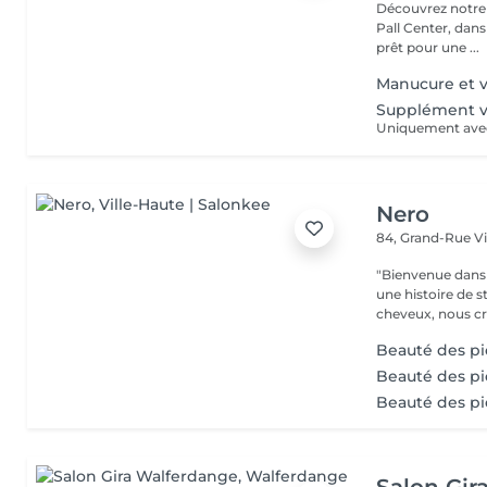
Découvrez notre i
Pall Center, dan
prêt pour une ...
Manucure et v
Supplément v
Nero
84, Grand-Rue
V
"Bienvenue dans 
une histoire de s
cheveux, nous cr
Beauté des pi
Beauté des pi
Beauté des p