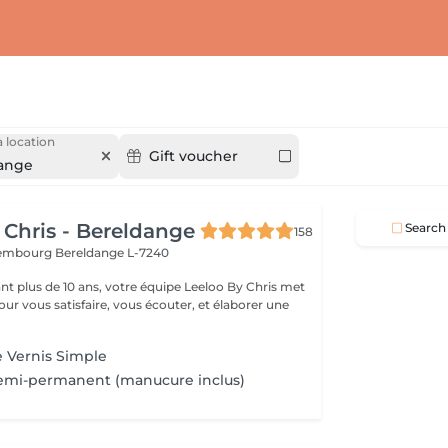
 location
Gift voucher
ange
 Chris - Bereldange
Search
158
uxembourg
Bereldange L-7240
t plus de 10 ans, votre équipe Leeloo By Chris met
ur vous satisfaire, vous écouter, et élaborer une
.
 Vernis Simple
Semi-permanent (manucure inclus)