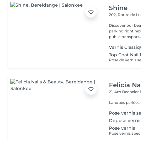
Shine
202, Route de 
Discover our beauty
parking right ne
public transport..
Vernis Classi
Top Coat Nail 
Felicia Na
21, Am Becheler
Lanques parlées
Pose vernis 
Depose verni
Pose vernis