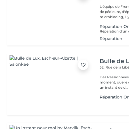
L'équipe de Fren
de pédicure, d'ép
microblading, Hy.
Réparation O
Réparation d'un 
Réparation
Bulle de 
52, Rue de la Lib
Des Passionnées 
moment, quelle q
un instant de d...
Réparation O