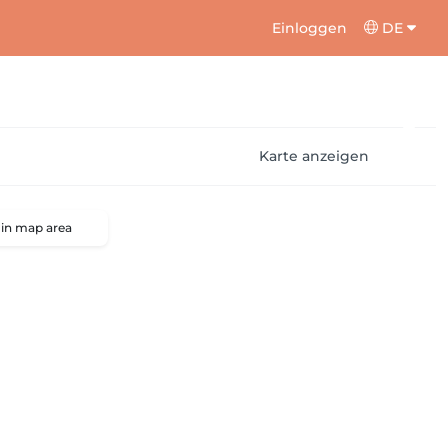
Einloggen
DE
Karte anzeigen
 in map area