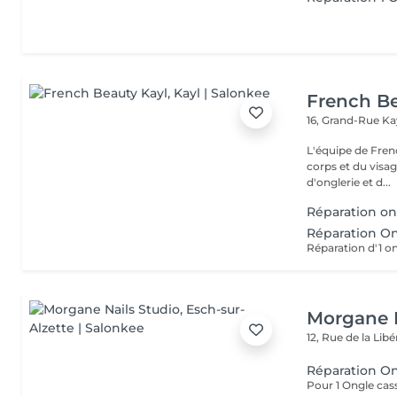
French Be
16, Grand-Rue
Ka
L'équipe de Fren
corps et du visag
d'onglerie et d...
Réparation on
Réparation O
Réparation d'1 o
Morgane N
12, Rue de la Lib
Réparation On