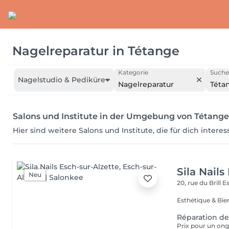
Nagelreparatur
in
Tétange
Kategorie
Suche
Nagelstudio & Pediküre
Nagelreparatur
Téta
Salons und Institute in der Umgebung von Tétange
Hier sind weitere Salons und Institute, die für dich intere
Sila Nails
Neu
20, rue du Brill
Es
Réparation de
Prix pour un ong