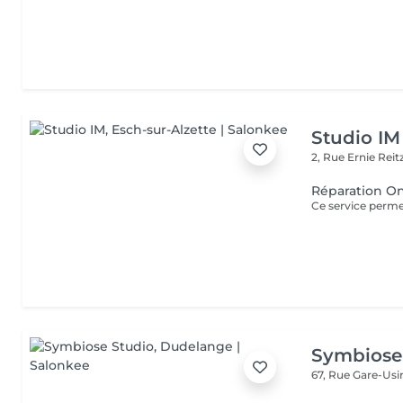
Studio IM
2, Rue Ernie Reit
Réparation O
Symbiose
67, Rue Gare-Us