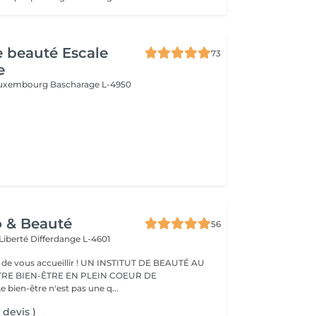
de beauté Escale
73
e
 Luxembourg
Bascharage L-4950
o & Beauté
56
 Liberté
Differdange L-4601
eillir ! UN INSTITUT DE BEAUTÉ AU
TRE BIEN-ÊTRE EN PLEIN COEUR DE
IFFERDANGE Le bien-être n'est pas une q...
 devis )