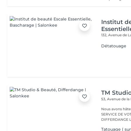
Institut 
Essentiell
132, Avenue de
Détatouage
TM Studi
53, Avenue de la
Nous avons hâte de vous accu
SERVICE DE VO
D
Tatouage ( sur