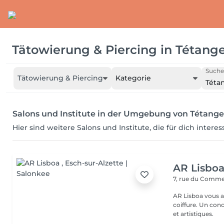
Tätowierung & Piercing
in
Tétang
Suche
Tätowierung & Piercing
Kategorie
Téta
Salons und Institute in der Umgebung von Tétange
Hier sind weitere Salons und Institute, die für dich intere
AR Lisbo
7, rue du Comm
AR Lisboa vous a
coiffure. Un co
et artistiques.