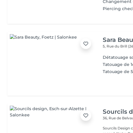
Changement d
Piercing chec
Sara Beau
5, Rue du Brill 
Détatouage so
Tatouage de 1
Tatouage de 5 
Sourcils 
36, Rue de Belv
Sourcils Design 