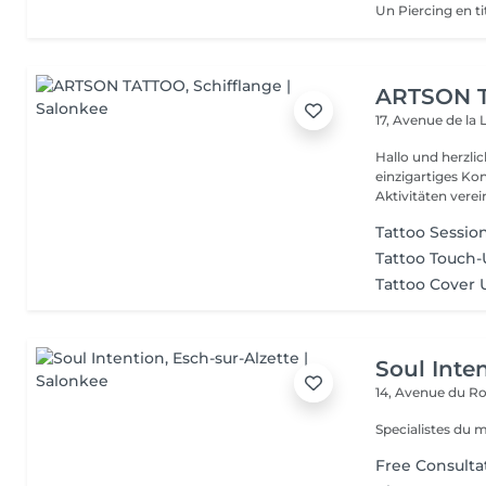
ARTSON 
17, Avenue de la 
Hallo und herzlich wi
einzigartiges Ko
Aktivitäten verei
Tattoo Sessio
Tattoo Touch
Tattoo Cover 
Soul Inte
14, Avenue du Ro
Specialistes du 
Free Consulta