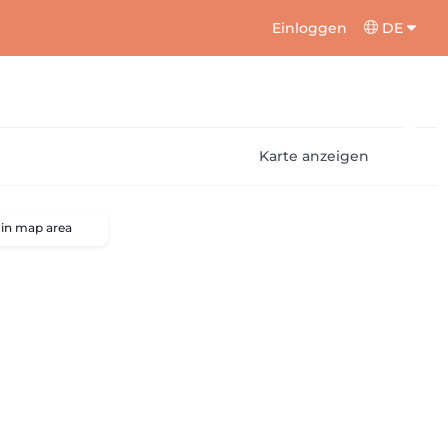
Einloggen
DE
Karte anzeigen
 in map area