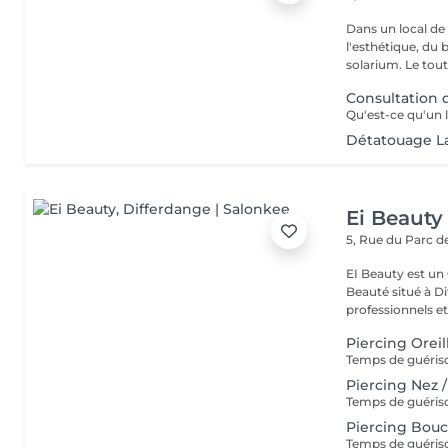
Dans un local de
l'esthétique, du 
solarium. Le tout,
Consultation
Détatouage L
Ei Beauty
5, Rue du Parc d
EI Beauty est un 
Beauté situé à Differd
professionnels et 
Piercing Oreil
Piercing Nez 
Piercing Bou