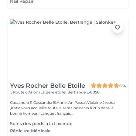
Nail Repair
Yves Rocher Belle Etoile
654
1, Route d'Arlon (La Belle étoile)
Bertrange L-8050
Cassandra R,Cassandra B,Anne ,An Pascal,Violaine Jessica
,Katia vous accueille toute la semaine de 9h à 20h dans la
bonne humeur ! Langue : français,...
Soins des pieds à la Lavande
Pédicure Médicale