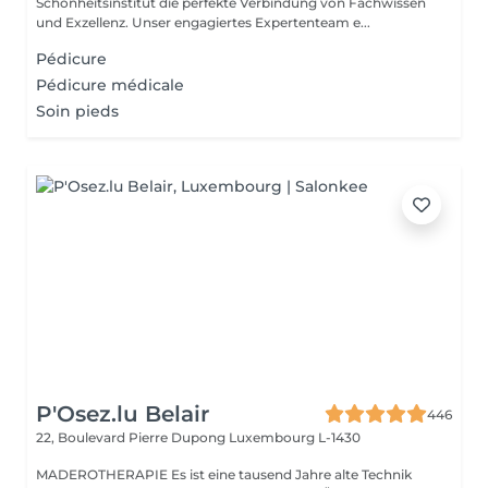
Schönheitsinstitut die perfekte Verbindung von Fachwissen
und Exzellenz. Unser engagiertes Expertenteam e...
Pédicure
Pédicure médicale
Soin pieds
P'Osez.lu Belair
446
22, Boulevard Pierre Dupong
Luxembourg L-1430
MADEROTHERAPIE Es ist eine tausend Jahre alte Technik