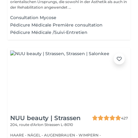
orientalischen Ursprungs, die sowohl in der Ästhetik als auch in
der Rehabilitation angewendet ...
Consultation Mycose
Pédicure Médicale Première consultation
Pédicure Médicale /Suivi-Entretien
NUU beauty | Strassen
427
204, route d'Arlon
Strassen L-8010
HAARE - NÄGEL - AUGENBRAUEN - WIMPERN -