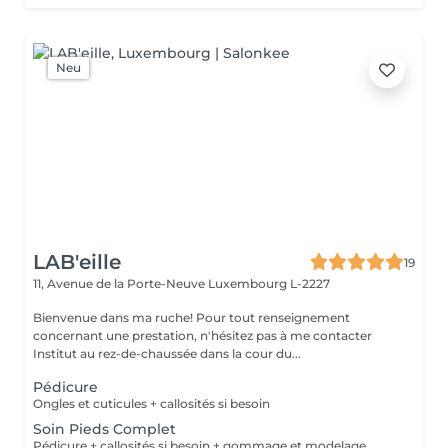
Neu
LAB'eille
19
11, Avenue de la Porte-Neuve
Luxembourg L-2227
Bienvenue dans ma ruche! Pour tout renseignement
concernant une prestation, n'hésitez pas à me contacter
Institut au rez-de-chaussée dans la cour du...
Pédicure
Ongles et cuticules + callosités si besoin
Soin Pieds Complet
Pédicure + callosités si besoin + gommage et modelage