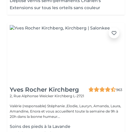
Dépose vernis semi-permanents Charlen's
Extensions sur tous les orteils sans couleur
Yves Rocher Kirchberg
963
2, Rue Alphonse Weicker
Kirchberg L-2721
Valérie (responsable) Stéphanie ,Elodie, Lauryn, Amanda, Laura,
Amandine, Enora et vous accueillent toute la semaine de 9h à
20h dans la bonne humeur...
Soins des pieds à la Lavande