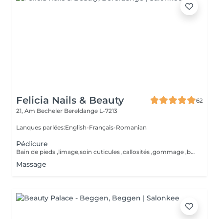
Felicia Nails & Beauty
62
21, Am Becheler
Bereldange L-7213
Lanques parlées:English-Français-Romanian
Pédicure
Bain de pieds ,limage,soin cuticules ,callosités ,gommage ,base,crème
Massage