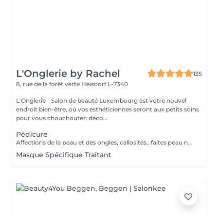
L'Onglerie by Rachel
135
8, rue de la forêt verte
Heisdorf L-7340
L'Onglerie - Salon de beauté Luxembourg est votre nouvel
endroit bien-être, où vos esthéticiennes seront aux petits soins
pour vous chouchouter: déco...
Pédicure
Affections de la peau et des ongles, callosités.. faites peau neuve ! Retrouvez une peau de bébé, et surtout, des pieds en bonne santé.
Masque Spécifique Traitant