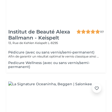
Institut de Beauté Alexa
117
Ballmann - Keispelt
13, Rue de Kehlen
Keispelt L-8295
Pédicure (avec ou sans vernis/semi-permanent)
Afin de garantir un résultat optimal le vernis classique ainsi que le vernis semi-permanent sont proposés exclusivement en complément d'une pédicure et ne peuvent pas être réservés seuls.
Pedicure Wellness (avec ou sans vernis/semi-
permanent)