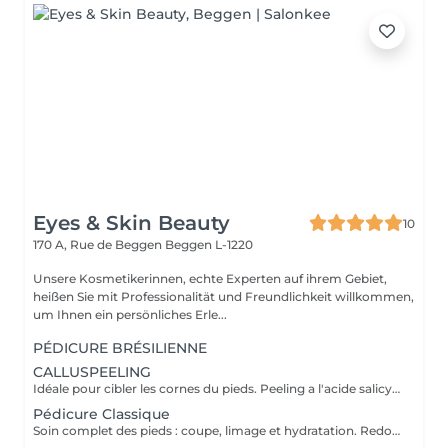
Eyes & Skin Beauty
10
170 A, Rue de Beggen
Beggen L-1220
Unsere Kosmetikerinnen, echte Experten auf ihrem Gebiet,
heißen Sie mit Professionalität und Freundlichkeit willkommen,
um Ihnen ein persönliches Erle...
PÉDICURE BRÉSILIENNE
CALLUSPEELING
Idéale pour cibler les cornes du pieds. Peeling a l'acide salicylique avec exfoliation. Pieds doux garanti
Pédicure Classique
Soin complet des pieds : coupe, limage et hydratation. Redonne douceur et confort.