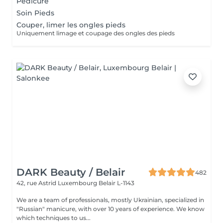
Pédicure
Soin Pieds
Couper, limer les ongles pieds
Uniquement limage et coupage des ongles des pieds
DARK Beauty / Belair
482
42, rue Astrid
Luxembourg Belair L-1143
We are a team of professionals, mostly Ukrainian, specialized in
"Russian" manicure, with over 10 years of experience. We know
which techniques to us...