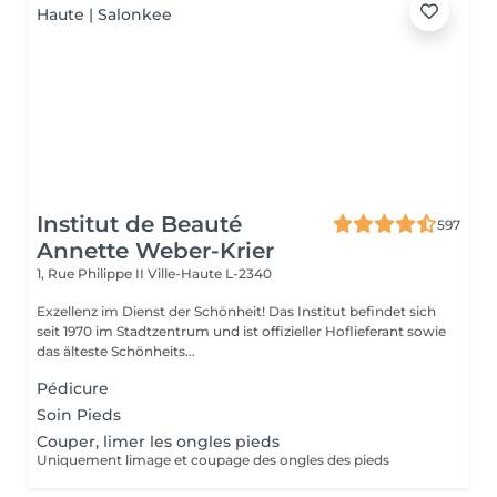
Institut de Beauté
597
Annette Weber-Krier
1, Rue Philippe II
Ville-Haute L-2340
Exzellenz im Dienst der Schönheit! Das Institut befindet sich
seit 1970 im Stadtzentrum und ist offizieller Hoflieferant sowie
das älteste Schönheits...
Pédicure
Soin Pieds
Couper, limer les ongles pieds
Uniquement limage et coupage des ongles des pieds