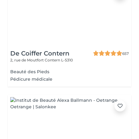
De Coiffer Contern
657
2, rue de Moutfort
Contern L-5310
Beauté des Pieds
Pédicure médicale