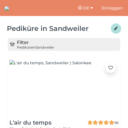
DE
Einloggen
Pediküre
in
Sandweiler
Filter
Pediküre
in
Sandweiler
L'air du temps
98