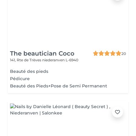
The beautician Coco
20
141, Rte de Trèves
niederanven L-6940
Beauté des pieds
Pédicure
Beauté des Pieds+Pose de Semi Permanent