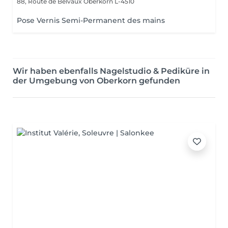
88, Route de Belvaux
Oberkorn L-4510
Pose Vernis Semi-Permanent des mains
Wir haben ebenfalls Nagelstudio & Pediküre in
der Umgebung von Oberkorn gefunden