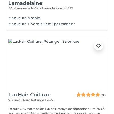
Lamadelaine
84, Avenue de la Gare
Lamadelaine L-4873
Manucure simple
Manucure + Vernis Semi-permanent
LuxHair Coiffure
295
7, Rue du Parc
Pétange L-4771
Depuis 2017 votre salon Luxhair essaye de répondre au mieux à
vos besoins !!!! Nous mettons tout en oeuvre pour que votre