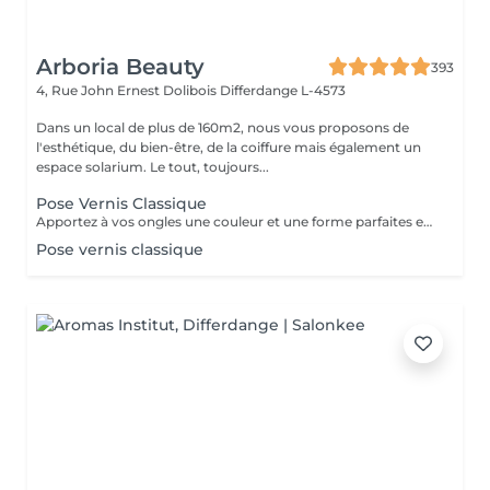
Arboria Beauty
393
4, Rue John Ernest Dolibois
Differdange L-4573
Dans un local de plus de 160m2, nous vous proposons de
l'esthétique, du bien-être, de la coiffure mais également un
espace solarium. Le tout, toujours...
Pose Vernis Classique
Apportez à vos ongles une couleur et une forme parfaites en un temps record.
Pose vernis classique