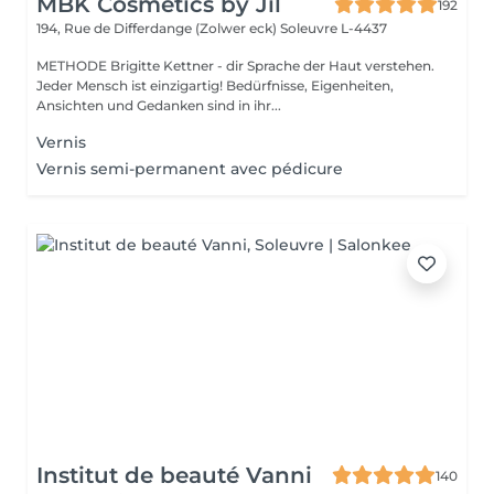
MBK Cosmetics by Jil
192
194, Rue de Differdange (Zolwer eck)
Soleuvre L-4437
METHODE Brigitte Kettner - dir Sprache der Haut verstehen.
Jeder Mensch ist einzigartig! Bedürfnisse, Eigenheiten,
Ansichten und Gedanken sind in ihr...
Vernis
Vernis semi-permanent avec pédicure
Institut de beauté Vanni
140