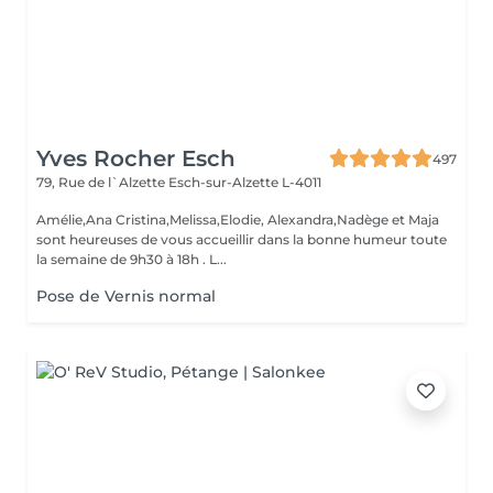
Yves Rocher Esch
497
79, Rue de l`Alzette
Esch-sur-Alzette L-4011
Amélie,Ana Cristina,Melissa,Elodie, Alexandra,Nadège et Maja
sont heureuses de vous accueillir dans la bonne humeur toute
la semaine de 9h30 à 18h . L...
Pose de Vernis normal