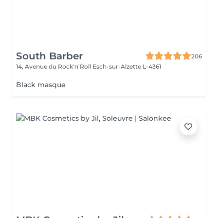
South Barber
206
14, Avenue du Rock'n'Roll
Esch-sur-Alzette L-4361
Black masque