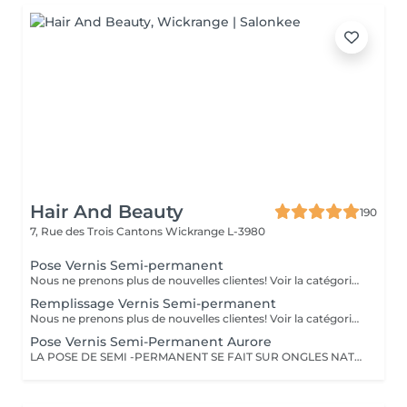
Hair And Beauty
190
7, Rue des Trois Cantons
Wickrange L-3980
Pose Vernis Semi-permanent
Nous ne prenons plus de nouvelles clientes! Voir la catégorie avec Aurore
Remplissage Vernis Semi-permanent
Nous ne prenons plus de nouvelles clientes! Voir la catégorie avec Aurore
Pose Vernis Semi-Permanent Aurore
LA POSE DE SEMI -PERMANENT SE FAIT SUR ONGLES NATURELS SI VOUS PORTEZ DEJA UN VERNIS IL FAUDRA PREVOIR UNE DEPOSE Pour les décos supplémentaires, n oubliez pas d'aller dans la rubrique nail art