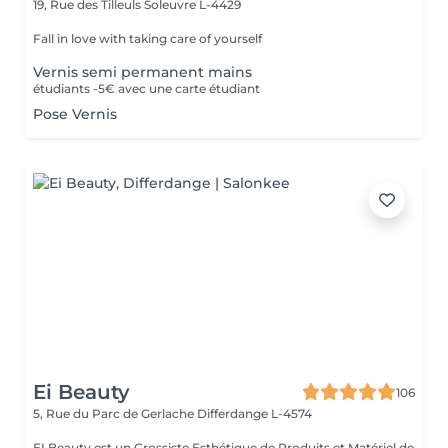
19, Rue des Tilleuls
Soleuvre L-4429
Fall in love with taking care of yourself
Vernis semi permanent mains
étudiants -5€ avec une carte étudiant
Pose Vernis
Ei Beauty
106
5, Rue du Parc de Gerlache
Differdange L-4574
EI Beauty est un Grossiste Esthétique de Produits et Matériel de