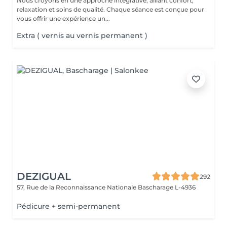
Nous croyons en une approche intégrative, alliant confort,
relaxation et soins de qualité. Chaque séance est conçue pour
vous offrir une expérience un...
Extra ( vernis au vernis permanent )
DEZIGUAL
292
57, Rue de la Reconnaissance Nationale
Bascharage L-4936
Pédicure + semi-permanent