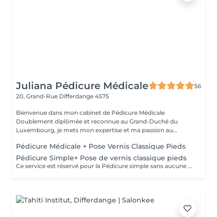
Juliana Pédicure Médicale
56
20, Grand-Rue
Differdange 4575
Bienvenue dans mon cabinet de Pédicure Médicale
Doublement diplômée et reconnue au Grand-Duché du
Luxembourg, je mets mon expertise et ma passion au...
Pédicure Médicale + Pose Vernis Classique Pieds
Pédicure Simple+ Pose de vernis classique pieds
Ce service est réservé pour la Pédicure simple sans aucune pathologie particulier(ongle incarné/callosités ou mycoses=Pédicure Médicale)