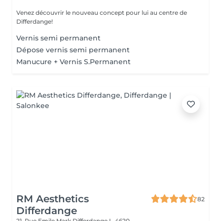
Venez découvrir le nouveau concept pour lui au centre de
Differdange!
Vernis semi permanent
Dépose vernis semi permanent
Manucure + Vernis S.Permanent
RM Aesthetics
82
Differdange
21, Rue Emile Mark
Differdange L-4620