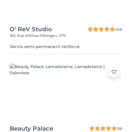
O' ReV Studio
408
183, Rue d'Athus
Pétange L-4711
Vernis semi-permanent renforcé
Beauty Palace
391