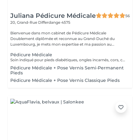
Juliana Pédicure Médicale
56
20, Grand-Rue
Differdange 4575
Bienvenue dans mon cabinet de Pédicure Médicale
Doublement diplômée et reconnue au Grand-Duché du
Luxembourg, je mets mon expertise et ma passion au...
Pédicure Médicale
Soin indiqué pour pieds diabétiques, ongles incarnés, cors, callosités, crevasse et mycoses. Un supplément de 10€ será demandé en cas des grosses callosités.
Pédicure Médicale + Pose Vernis Semi-Permanent
Pieds
Pédicure Médicale + Pose Vernis Classique Pieds