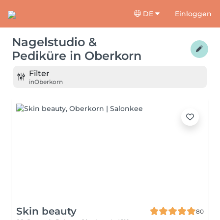
DE
Einloggen
Nagelstudio &
Pediküre
in
Oberkorn
Filter
in
Oberkorn
Skin beauty
80