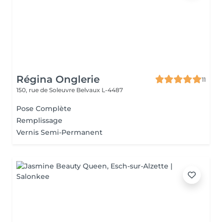
Régina Onglerie
11
150, rue de Soleuvre
Belvaux L-4487
Pose Complète
Remplissage
Vernis Semi-Permanent