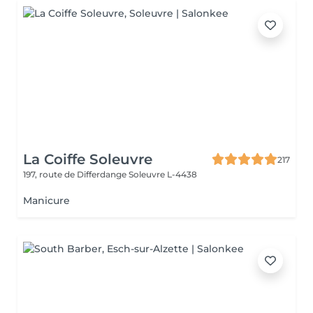
La Coiffe Soleuvre
217
197, route de Differdange
Soleuvre L-4438
Manicure