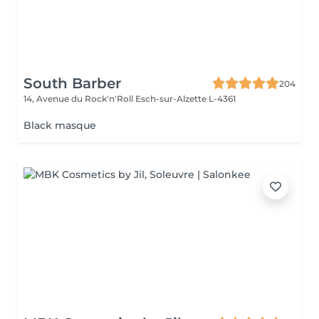
South Barber
204
14, Avenue du Rock'n'Roll
Esch-sur-Alzette L-4361
Black masque