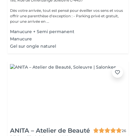
195, Rue de Differdange
Soleuvre L-4437
Dès votre arrivée, tout est pensé pour éveiller vos sens et vous
offrir une parenthèse d'exception : - Parking privé et gratuit,
pour une arrivée en ...
Manucure + Semi permanent
Manucure
Gel sur ongle naturel
ANITA – Atelier de Beauté
26