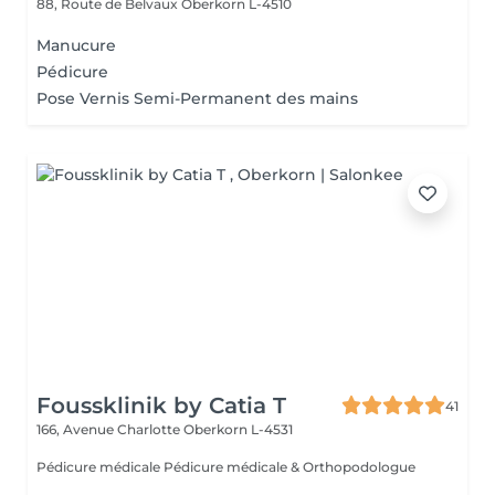
88, Route de Belvaux
Oberkorn L-4510
Manucure
Pédicure
Pose Vernis Semi-Permanent des mains
Foussklinik by Catia T
41
166, Avenue Charlotte
Oberkorn L-4531
Pédicure médicale Pédicure médicale & Orthopodologue