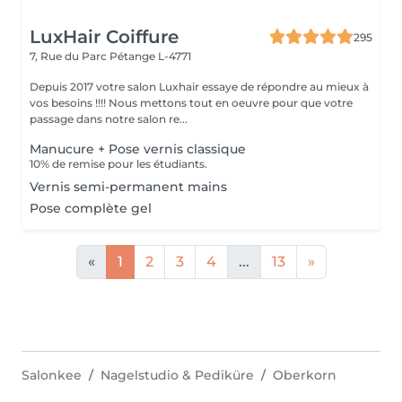
LuxHair Coiffure
295
7, Rue du Parc
Pétange L-4771
Depuis 2017 votre salon Luxhair essaye de répondre au mieux à
vos besoins !!!! Nous mettons tout en oeuvre pour que votre
passage dans notre salon re...
Manucure + Pose vernis classique
10% de remise pour les étudiants.
Vernis semi-permanent mains
Pose complète gel
«
1
2
3
4
...
13
»
Salonkee
Nagelstudio & Pediküre
Oberkorn