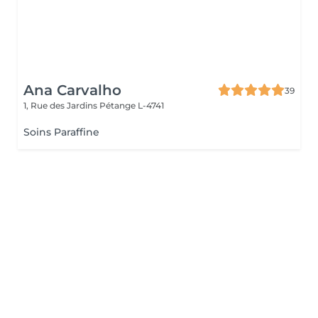
Ana Carvalho
39
1, Rue des Jardins
Pétange L-4741
Soins Paraffine