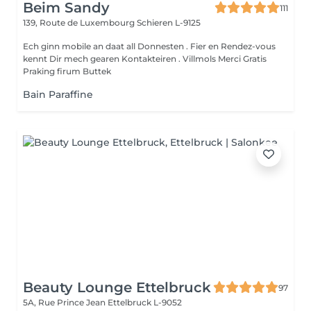
Beim Sandy
111
139, Route de Luxembourg
Schieren L-9125
Ech ginn mobile an daat all Donnesten . Fier en Rendez-vous
kennt Dir mech gearen Kontakteiren . Villmols Merci Gratis
Praking firum Buttek
Bain Paraffine
Beauty Lounge Ettelbruck
97
5A, Rue Prince Jean
Ettelbruck L-9052