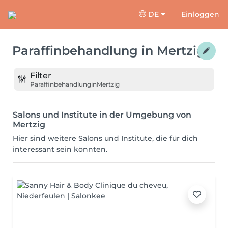
DE
Einloggen
Paraffinbehandlung
in
Mertzig
Filter
Paraffinbehandlung
in
Mertzig
Salons und Institute in der Umgebung von
Mertzig
Hier sind weitere Salons und Institute, die für dich
interessant sein könnten.