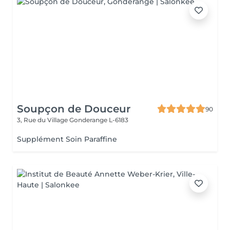
Soupçon de Douceur
90
3, Rue du Village
Gonderange L-6183
Supplément Soin Paraffine