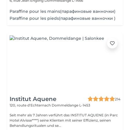
6, Rue Jean Engling
Dommeldange L-1466
Paraffine pour les mains(парафиновые ванночки)
Paraffine pour les pieds(парафиновые ванночки )
Institut Aquene
214
120, route d'Echternach
Dommeldange L-1453
Seit mehr als 7 Jahren verführt das INSTITUT AQUENE (in Parc
Hotel Alvisse****) seine Klienten mit seiner Effizienz, seinen
Behandlungsritualen und se...