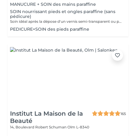
MANUCURE + SOIN des mains paraffine
SOIN nourrissant pieds et ongles paraffine (sans
pédicure)
Soin idéal après la dépose d'un vernis semi-transparent ou pour simplement nourrir les pieds et les ongles
PEDICURE+SOIN des pieds paraffine
Institut La Maison de la
165
Beauté
14, Boulevard Robert Schuman
Olm L-8340