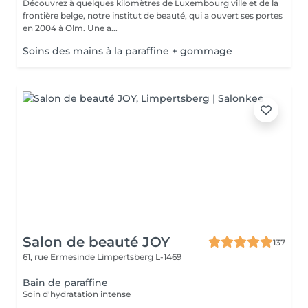
Découvrez à quelques kilomètres de Luxembourg ville et de la
frontière belge, notre institut de beauté, qui a ouvert ses portes
en 2004 à Olm. Une a...
Soins des mains à la paraffine + gommage
Salon de beauté JOY
137
61, rue Ermesinde
Limpertsberg L-1469
Bain de paraffine
Soin d'hydratation intense