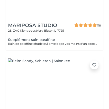
MARIPOSA STUDIO
118
25, ZAC Klengbousbierg
Bissen L-7795
Supplément soin paraffine
Bain de paraffine chude qui enveloppe vos mains d'un cocon nourrissant