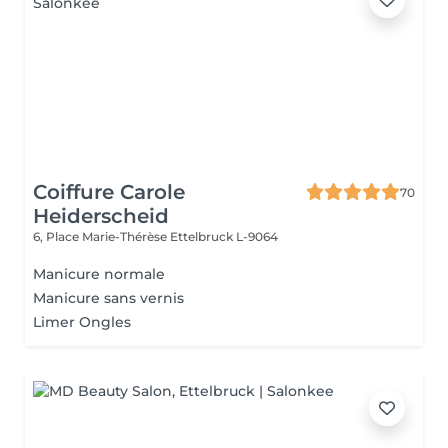
Coiffure Carole
70
Heiderscheid
6, Place Marie-Thérèse
Ettelbruck L-9064
Manicure normale
Manicure sans vernis
Limer Ongles