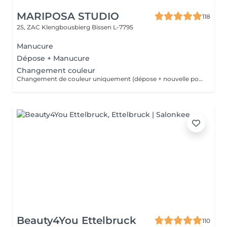
MARIPOSA STUDIO
118
25, ZAC Klengbousbierg
Bissen L-7795
Manucure
Dépose + Manucure
Changement couleur
Changement de couleur uniquement (dépose + nouvelle pose de couleur) sans autre prestation de manucure.
Beauty4You Ettelbruck
110