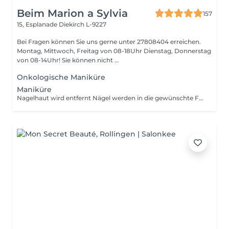
Beim Marion a Sylvia
157
15, Esplanade
Diekirch L-9227
Bei Fragen können Sie uns gerne unter 27808404 erreichen.
Montag, Mittwoch, Freitag von 08-18Uhr Dienstag, Donnerstag
von 08-14Uhr! Sie können nicht ...
Onkologische Maniküre
Maniküre
Nagelhaut wird entfernt Nägel werden in die gewünschte Form gefeilt Auftragen von Nagel- und Hautpflege