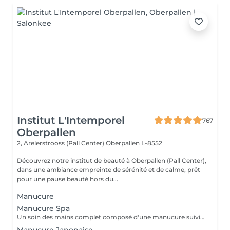
Institut L'Intemporel
767
Oberpallen
2, Arelerstrooss (Pall Center)
Oberpallen L-8552
Découvrez notre institut de beauté à Oberpallen (Pall Center),
dans une ambiance empreinte de sérénité et de calme, prêt
pour une pause beauté hors du...
Manucure
Manucure Spa
Un soin des mains complet composé d'une manucure suivie d'un gommage et pour terminer un bain de paraffine pour des mains douces et lisses.