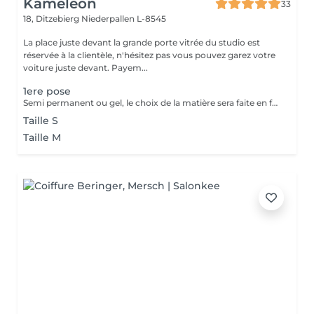
Kameleon
33
18, Ditzebierg
Niederpallen L-8545
La place juste devant la grande porte vitrée du studio est
réservée à la clientèle, n'hésitez pas vous pouvez garez votre
voiture juste devant. Payem...
1ere pose
Semi permanent ou gel, le choix de la matière sera faite en fonction de la nature de vos ongles après diagnostic.
Taille S
Taille M