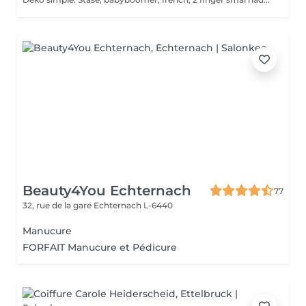
Beauty4You Echternach
77
32, rue de la gare
Echternach L-6440
Manucure
FORFAIT Manucure et Pédicure