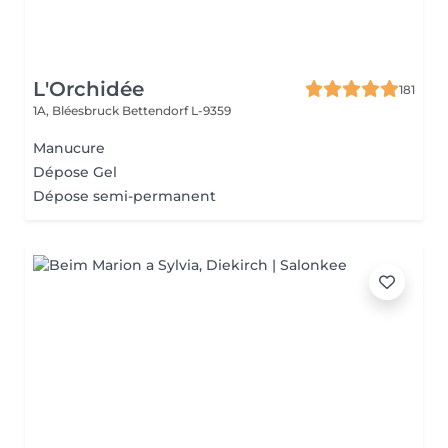
L'Orchidée
181
1A, Bléesbruck
Bettendorf L-9359
Manucure
Dépose Gel
Dépose semi-permanent