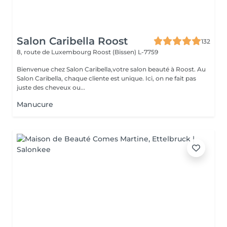
Salon Caribella Roost
132
8, route de Luxembourg
Roost (Bissen) L-7759
Bienvenue chez Salon Caribella,votre salon beauté à Roost. Au
Salon Caribella, chaque cliente est unique. Ici, on ne fait pas
juste des cheveux ou...
Manucure