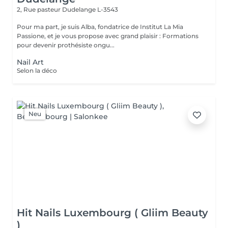
2, Rue pasteur
Dudelange L-3543
Pour ma part, je suis Alba, fondatrice de Institut La Mia
Passione, et je vous propose avec grand plaisir : Formations
pour devenir prothésiste ongu...
Nail Art
Selon la déco
Neu
Hit Nails Luxembourg ( Gliim Beauty
)