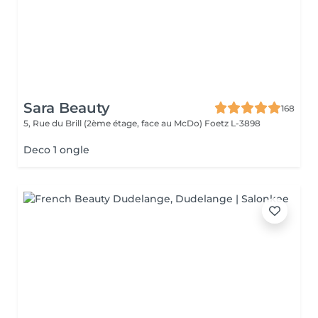
Sara Beauty
168
5, Rue du Brill (2ème étage, face au McDo)
Foetz L-3898
Deco 1 ongle