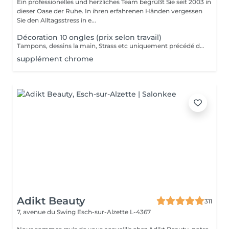
Ein professionelles und herzliches Team begrüßt Sie seit 2003 in
dieser Oase der Ruhe. In ihren erfahrenen Händen vergessen
Sie den Alltagsstress in e...
Décoration 10 ongles (prix selon travail)
Tampons, dessins la main, Strass etc uniquement précédé d'un remplissage gel!
supplément chrome
Adikt Beauty
311
7, avenue du Swing
Esch-sur-Alzette L-4367