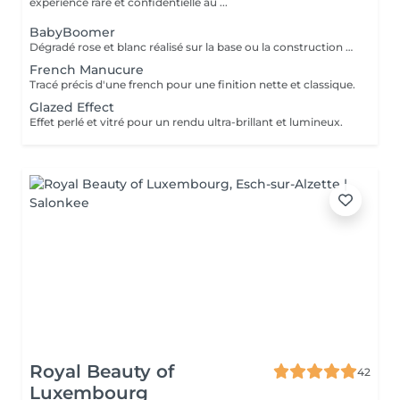
expérience rare et confidentielle au ...
BabyBoomer
Dégradé rose et blanc réalisé sur la base ou la construction pour un rendu naturel et élégant.
French Manucure
Tracé précis d'une french pour une finition nette et classique.
Glazed Effect
Effet perlé et vitré pour un rendu ultra-brillant et lumineux.
Royal Beauty of
42
Luxembourg