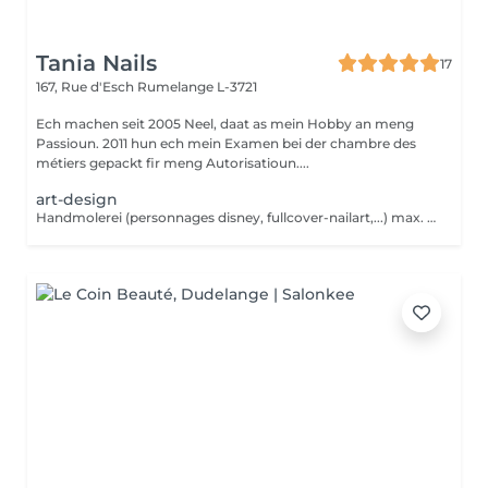
Tania Nails
17
167, Rue d'Esch
Rumelange L-3721
Ech machen seit 2005 Neel, daat as mein Hobby an meng
Passioun. 2011 hun ech mein Examen bei der chambre des
métiers gepackt fir meng Autorisatioun....
art-design
Handmolerei (personnages disney, fullcover-nailart,...) max. 2 ongles par rdv