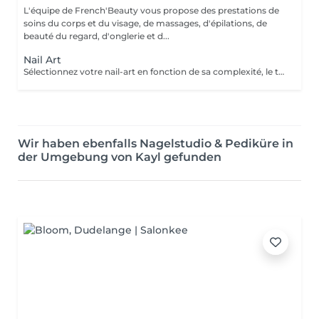
L'équipe de French'Beauty vous propose des prestations de
soins du corps et du visage, de massages, d'épilations, de
beauté du regard, d'onglerie et d...
Nail Art
Sélectionnez votre nail-art en fonction de sa complexité, le tout est d'avoir le temps de le réaliser. En cas de doutes n'hésitez pas à me contacter ou même envoyer une photo.
Wir haben ebenfalls Nagelstudio & Pediküre in
der Umgebung von Kayl gefunden