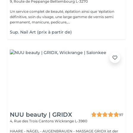
9, Route de Peppange
Bettembourg L-3270
Un service complet de beauté, épilation ainsi que 'épilation
définitive, soin du visage, une large gamme de vernis semi
permanent, manicure, pedicure,...
Sup. Nail Art (prix à partir de)
NUU beauty | GRIDX
97
4, Rue des Trois Cantons
Wickrange L-3980
HAARE - NÄGEL - AUGENBRAUEN - MASSAGE GRIDX ist der