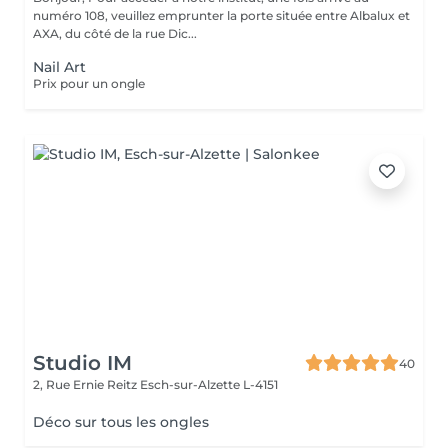
numéro 108, veuillez emprunter la porte située entre Albalux et
AXA, du côté de la rue Dic...
Nail Art
Prix pour un ongle
Studio IM
40
2, Rue Ernie Reitz
Esch-sur-Alzette L-4151
Déco sur tous les ongles