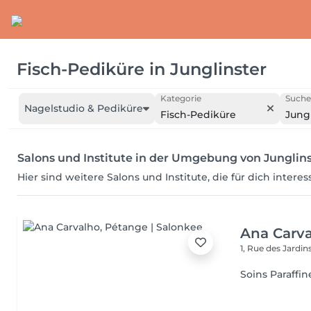
Fisch-Pediküre
in
Junglinster
Kategorie
Suche
Nagelstudio & Pediküre
Fisch-Pediküre
Jung
Salons und Institute in der Umgebung von Junglin
Hier sind weitere Salons und Institute, die für dich intere
Ana Carv
1, Rue des Jardin
Soins Paraffin